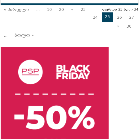
« პირველი
...
10
20
«
23
გვერდი 25 სულ 34
25
24
26
27
»
30
...
ბოლო »