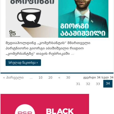
მედიაჰოლდინგ „კომერსანტის“ მმართველი
პარტნიორი გიორგი აბაშიშვილი რადიო
„კომერსანტზე“ თავის რუბრიკაში …
სრულად წაკითხვა »
« პირველი
...
10
20
«
30
გვერდი 34 სულ 34
34
31
32
33