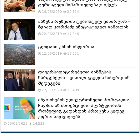
ტურისტულ მიმართულებად იქცეს
19/03/2020
20,624
პასუხი რუსეთის ტურისტულ ემბარგოს –
ზვიად კორძაძე ინიციატივით გამოდის
22/06/2019
17,246
გლდანი-უბნის ისტორია
12/05/2019
16,521
დივერსიფიცირებული ბიზნესის
სარგებელი – ვისოლ ჯგუფის სინერგიის
შედეგები
27/01/2020
15,489
ინვოისების ელექტრონული პორტალი:
PayBox-ის ინოვაციური პლატფორმა,
რომელიც გადახდის პროცესს კიდევ
უფრო აადვილებს
05/03/2023
14,522