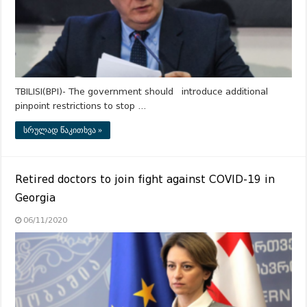
TBILISI(BPI)- The government should introduce additional
pinpoint restrictions to stop …
სრულად წაკითხვა »
Retired doctors to join fight against COVID-19 in
Georgia
06/11/2020