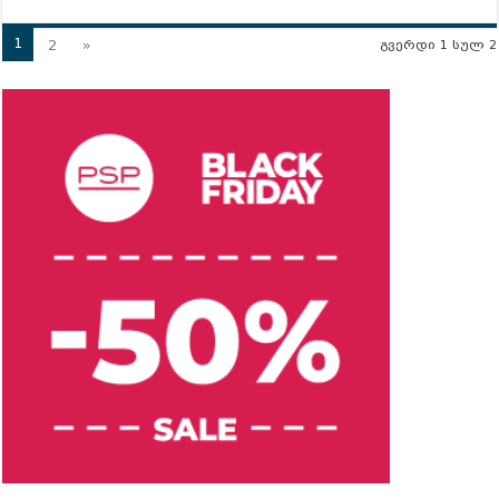
1
2
»
გვერდი 1 სულ 2