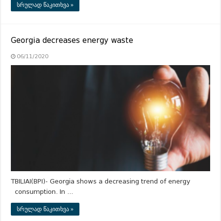
სრულად წაკითხვა »
Georgia decreases energy waste
06/11/2020
TBILIAI(BPI)- Georgia shows a decreasing trend of energy
consumption. In …
სრულად წაკითხვა »