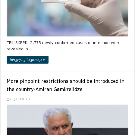
TBILISI(BPI)- 2,775 newly confirmed cases of infection were
revealed in …
სრულად წაკითხვა »
More pinpoint restrictions should be introduced in
the country-Amiran Gamkrelidze
06/11/2020