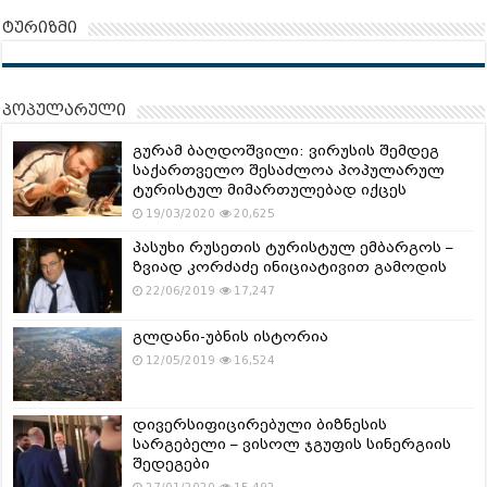
ტურიზმი
პოპულარული
გურამ ბაღდოშვილი: ვირუსის შემდეგ
საქართველო შესაძლოა პოპულარულ
ტურისტულ მიმართულებად იქცეს
19/03/2020
20,625
პასუხი რუსეთის ტურისტულ ემბარგოს –
ზვიად კორძაძე ინიციატივით გამოდის
22/06/2019
17,247
გლდანი-უბნის ისტორია
12/05/2019
16,524
დივერსიფიცირებული ბიზნესის
სარგებელი – ვისოლ ჯგუფის სინერგიის
შედეგები