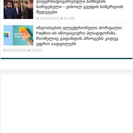
დივერსიფიცირებული ბიზნესის
სარგებელი – ვისოლ ჯგუფის სინერგიის
შედეგები
27/01/2020
15,489
ინვოისების ელექტრონული პორტალი:
PayBox-ის ინოვაციური პლატფორმა,
რომელიც გადახდის პროცესს კიდევ
უფრო აადვილებს
05/03/2023
14,522