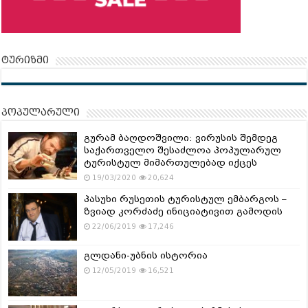
ტურიზმი
პოპულარული
გურამ ბაღდოშვილი: ვირუსის შემდეგ
საქართველო შესაძლოა პოპულარულ
ტურისტულ მიმართულებად იქცეს
19/03/2020
20,624
პასუხი რუსეთის ტურისტულ ემბარგოს –
ზვიად კორძაძე ინიციატივით გამოდის
22/06/2019
17,246
გლდანი-უბნის ისტორია
12/05/2019
16,521