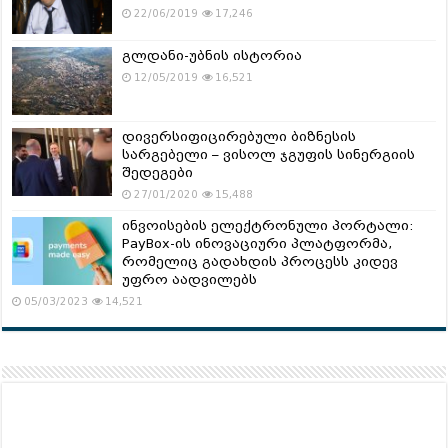
22/06/2019
17,246
გლდანი-უბნის ისტორია
12/05/2019
16,521
დივერსიფიცირებული ბიზნესის
სარგებელი – ვისოლ ჯგუფის სინერგიის
შედეგები
27/01/2020
15,488
ინვოისების ელექტრონული პორტალი:
PayBox-ის ინოვაციური პლატფორმა,
რომელიც გადახდის პროცესს კიდევ
უფრო აადვილებს
05/03/2023
14,521