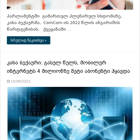
პარლამენტში გამართულ პლენარულ სხდომაზე,
კახა ბექაურმა, ComCom-ის 2022 წლის ანგარიშის
წარდგენისას, ქვეყანაში …
სრულად წაკითხვა »
კახა ბექაური: გასულ წელს, მობილურ
ინტერნეტს 4 მილიონზე მეტი აბონენტი ჰყავდა
19/09/2023