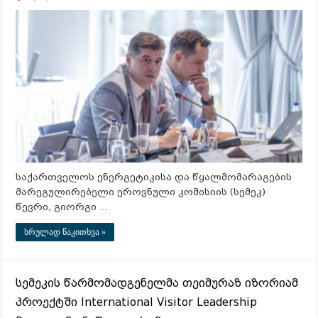
საქართველოს ენერგეტიკისა და წყალმომარაგების
მარეგულირებელი ეროვნული კომისიის (სემეკ)
წევრი, გიორგი …
სრულად წაკითხვა »
სემეკის წარმომადგენელმა თეიმურაზ იზორიამ
პროექტში International Visitor Leadership