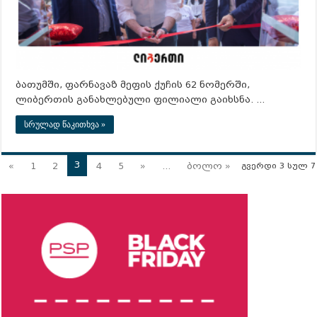
ბათუმში, ფარნავაზ მეფის ქუჩის 62 ნომერში,
ლიბერთის განახლებული ფილიალი გაიხსნა. …
სრულად წაკითხვა »
3
«
1
2
4
5
»
...
ბოლო »
გვერდი 3 სულ 7