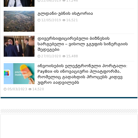
22/06/2019
17,246
გლდანი-უბნის ისტორია
12/05/2019
16,521
დივერსიფიცირებული ბიზნესის
სარგებელი – ვისოლ ჯგუფის სინერგიის
შედეგები
27/01/2020
15,488
ინვოისების ელექტრონული პორტალი:
PayBox-ის ინოვაციური პლატფორმა,
რომელიც გადახდის პროცესს კიდევ
უფრო აადვილებს
05/03/2023
14,520