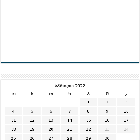
აპრილი 2022
ო
ს
ო
ხ
პ
შ
კ
1
2
3
4
5
6
7
8
9
10
11
12
13
14
15
16
17
18
19
20
21
22
23
24
25
26
27
28
29
30