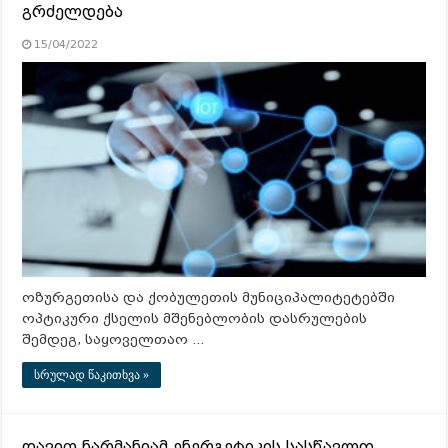
გრძელდება
15/04/2022
ოზურგეთისა და ქობულეთის მუნიციპალიტეტებში
ოპტიკური ქსელის მშენებლობის დასრულების
შემდეგ, საყოველთაო …
სრულად წაკითხვა »
დავით ნარმანიამ ენერგეტიკის სასწავლო