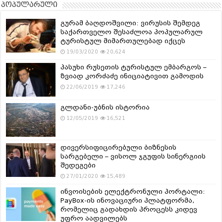
პოპულარული
გურამ ბაღდოშვილი: ვირუსის შემდეგ
საქართველო შესაძლოა პოპულარულ
ტურისტულ მიმართულებად იქცეს
19/03/2020
20,624
პასუხი რუსეთის ტურისტულ ემბარგოს –
ზვიად კორძაძე ინიციატივით გამოდის
22/06/2019
17,246
გლდანი-უბნის ისტორია
12/05/2019
16,521
დივერსიფიცირებული ბიზნესის
სარგებელი – ვისოლ ჯგუფის სინერგიის
შედეგები
27/01/2020
15,489
ინვოისების ელექტრონული პორტალი:
PayBox-ის ინოვაციური პლატფორმა,
რომელიც გადახდის პროცესს კიდევ
უფრო აადვილებს