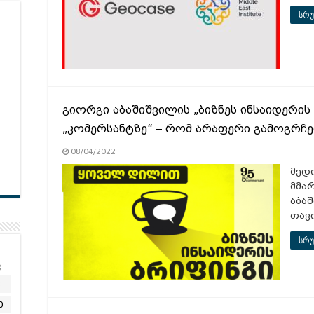
სრუ
გიორგი აბაშიშვილის „ბიზნეს ინსაიდერის
„კომერსანტზე“ – რომ არაფერი გამოგრჩ
08/04/2022
მედ
მმა
აბა
თავ
სრუ
კ
3
0