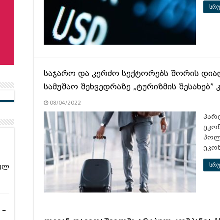
სრუ
საჯარო და კერძო სექტორებს შორის დი
სამუშაო შეხვედრაზე „ტურიზმის შესახებ”
08/04/2022
პარ
ეკო
პოლი
ეკო
სრუ
ულ
 –