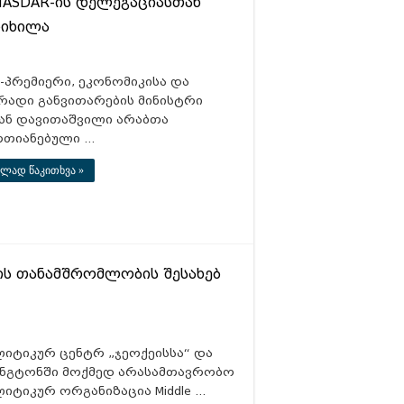
MASDAR-ის დელეგაციასთან
ნიხილა
-პრემიერი, ეკონომიკისა და
რადი განვითარების მინისტრი
ან დავითაშვილი არაბთა
რთიანებული …
ლად წაკითხვა »
შორის თანამშრომლობის შესახებ
ლიტიკურ ცენტრ „ჯეოქეისსა“ და
ინგტონში მოქმედ არასამთავრობო
იტიკურ ორგანიზაცია Middle …