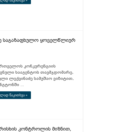
ლად წაკითხვა »
0-ე საგაზაფხულო ყოველწლიურ
ართველოს კონკურენციის
ვნული სააგენტოს თავმჯდომარე,
კლი ლექვინაძე სამუშაო ვიზიტით,
ინგტონში …
ლად წაკითხვა »
არისხის კონტროლის მიზნით,