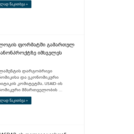
ლად წაკითხვა »
ალოგის ფორმატში გამართულ
 კანონპროქტზე იმსჯელეს
ლამენტის დარგობრივი
ნომიკისა და ეკონომიკური
ტიკის კომიტეტმა, USAID-ის
ნომიკური მმართველობის …
ლად წაკითხვა »