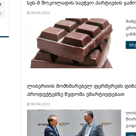
სეს-მ შოკოლადის საეჭვო პარტიების გა
7
08/04/2022
4
მიმ
ერო
ჯან
სრუ
ლიბერთის მომხმარებელ ფერმერებს ფინა
პროდუქტებზე წვდომა უმარტივდებათ
08/04/2022
ლიბ
შორ
გაფ