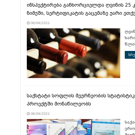
ინსპექტირება განხორციელდა ღვინის 25 კ
ნიმუში, სერტიფიკატის გაცემაზე უარი ეთქვ
08/04/2022
ღვი
ხარ
წლი
სრუ
საქსტატი სოფლის მეურნეობის სტატისტი
პროექტში მონაწილეობს
08/04/2022
საქ
ერო
მეუ