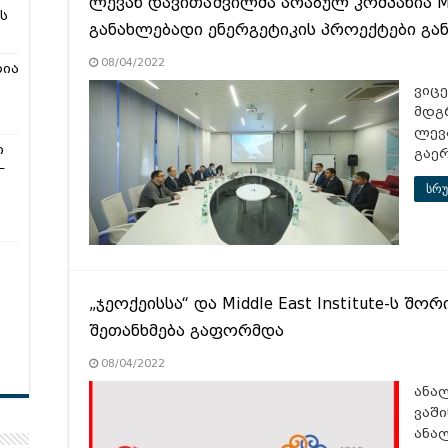
ლევან დავითაშვილმა არაბულ კომპანია 
ს
განახლებადი ენერგეტიკის პროექტები გა
08/04/2022
რია
ვიცე
მდგ
ლევ
ი
გაე
–
სრუ
„ჯეოქეისსა“ და Middle East Institute-ს 
შეთანხმება გაფორმდა
08/04/2022
ანა
ვაშ
ანალ