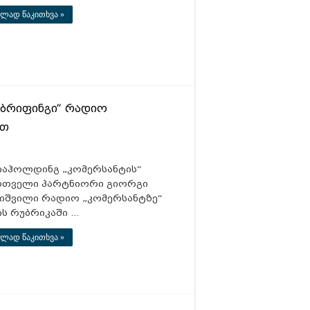
ლად წაკითხვა »
 ბრიფინგი“ რადიო
ეთ
იაჰოლდინგ „კომერსანტის“
რთველი პარტნიორი გიორგი
შიშვილი რადიო „კომერსანტზე“
ის რუბრიკაში …
ლად წაკითხვა »