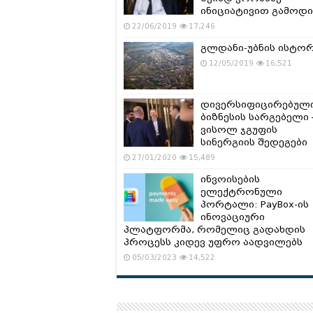
ინიციატივით გამოდი
22/06/2019
17,246
გლდანი-უბნის ისტო
12/05/2019
16,521
დივერსიფიცირებულ
ბიზნესის სარგებელი 
ვისოლ ჯგუფის
სინერგიის შედეგები
27/01/2020
15,489
ინვოისების
ელექტრონული
პორტალი: PayBox-ის
ინოვაციური
პლატფორმა, რომელიც გადახდის
პროცესს კიდევ უფრო აადვილებს
05/03/2023
14,522