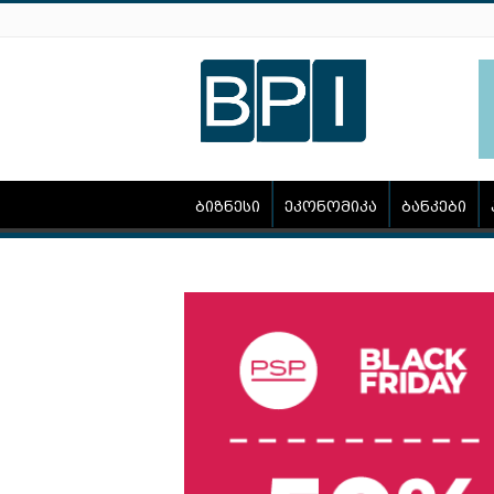
ბიზნესი
ეკონომიკა
ბანკები