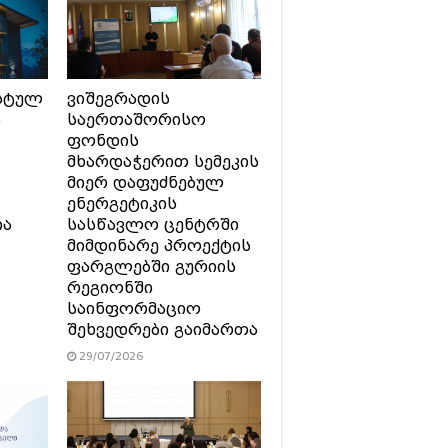
სტულ
ვიშეგრადის
ი
საერთაშორისო
ფონდის
მხარდაჭერით სემეკის
მიერ დაფუძნებულ
ენერგეტიკის
ია
სასწავლო ცენტრში
მიმდინარე პროექტის
ფარგლებში გურიის
რეგიონში
საინფორმაციო
შეხვედრები გაიმართა
29/07/2026