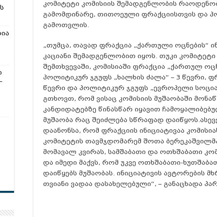
კომიტეტი კომისიის შემადგენლობის რაოდენობ
ს
გამომდინარე, თითოეული ფრაქციისთვის და პ
გამოთვლის.
რია
„თუმცა, თავად ფრაქცია „ქართული ოცნების“ ინ
კაციანი შემადგენლობით იყოს. თუკი კომიტეტი ა
შემთხვევაში, კომისიაში ფრაქცია „ქართულ ოცნ
ი
პოლიტიკურ ჯგუფს „ხალხის ძალა“ – 3 წევრი, ფ
–
წევრი და პოლიტიკურ ჯგუფს „ევროპელი სოცია
გთხოვთ, რომ ვისაც კომისიის მუშაობაში მონა
კანდიდატებზე წინასწარ იყავით ჩამოყალიბებულ
მუშაობა რაც შეიძლება სწრაფად დაიწყოს.ასე
დაანონსა, რომ ფრაქციის ინიციატივაა კომისი
კომიტეტის თავმჯდომარემ შოთა ბერეკაშვილმა
მომავალ კვირას, სამშაბათი და ოთხშაბათი კო
და იმედი მაქვს, რომ უკვე ოთხშაბათი-ხუთშაბ
დაიწყებს მუშაობას. ინიციატივის ავტორების მხ
თვიანი ვადაა დასახელებული“, – განაცხადა პ