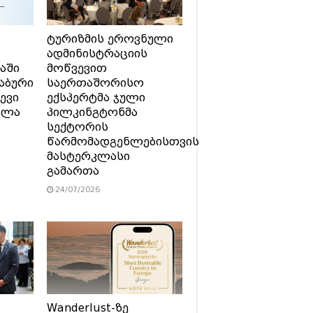
ტურიზმის ეროვნული
ადმინისტრაციის
აში
მოწვევით
აბური
საერთაშორისო
ევი
ექსპერტმა ჯული
ვლა
პილკინგტონმა
სექტორის
წარმომადგენლებისთვის
მასტერკლასი
გამართა
24/07/2026
Wanderlust-ზე