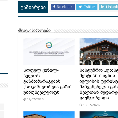
Facebook
Twitter
Linked
გაზიარება
მსგავსი სიახლეები:
სოფელ ყიზილ-
სასტუმრო „ფოს
აჯლოს
მესტიაში“ ივნის-
გაზმომარაგებას
ივლისის ტურის
„სოკარ ჯორჯია გაზი“
მაჩვენებელი გა
უზრუნველყოფს
წელთან შედარე
გაუმჯობესდა
31/07/2026
კ
30/07/2026
2
9