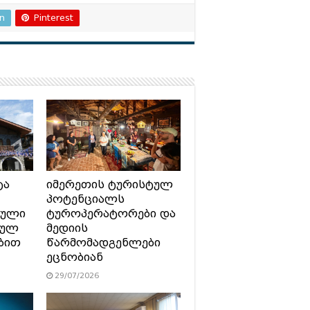
In
Pinterest
ტა
იმერეთის ტურისტულ
პოტენციალს
ტული
ტუროპერატორები და
სულ
მედიის
ბით
წარმომადგენლები
ეცნობიან
29/07/2026