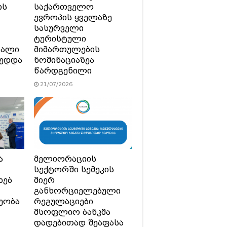
ის
საქართველო
ევროპის ყველაზე
სასურველი
ტურისტული
ხალი
მიმართულების
მედდა
ნომინაციაზეა
წარდგენილი
21/07/2026
ა
მელიორაციის
სექტორში სემეკის
ხებ
მიერ
განხორციელებული
ეობა
რეგულაციები
მსოფლიო ბანკმა
დადებითად შეაფასა