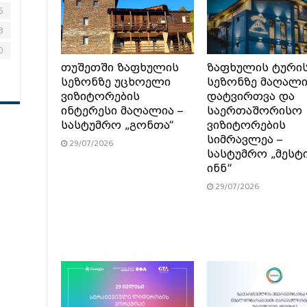
6
3
0
თუშეთში ზაფხულის
ზაფხულის ტური
სეზონზე უცხოელი
სეზონზე მაღალ
ვიზიტორების
დატვირთვა და
ინტერესი მაღალია –
საერთაშორისო
სასტუმრო „გონთა“
ვიზიტორების
სიმრავლეა –
29/07/2026
სასტუმრო „მესტ
ინნ“
29/07/2026