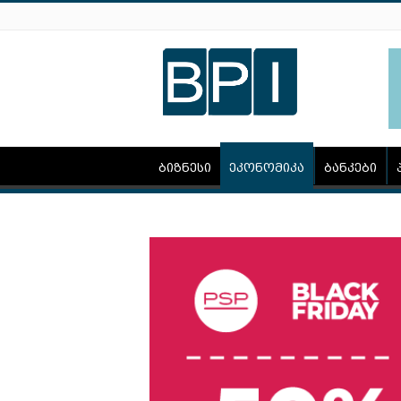
ბიზნესი
ეკონომიკა
ბანკები