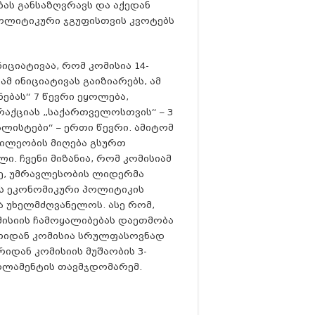
ას განსაზღვრავს და აქედან
ოლიტიკური ჯგუფისთვის კვოტებს
იციატივაა, რომ კომისია 14-
მ ინიციატივას გაიზიარებს, ამ
ებას“ 7 წევრი ეყოლება,
რაქციას „საქართველოსთვის“ – 3
ლისტები“ – ერთი წევრი. ამიტომ
წილეობის მიღება გსურთ
ი. ჩვენი მიზანია, რომ კომისიამ
ვე, უმრავლესობის ლიდერმა
ას ეკონომიკური პოლიტიკის
 უხელმძღვანელოს. ასე რომ,
მისიის ჩამოყალიბებას დაეთმობა
ათიდან კომისია სრულფასოვნად
რიდან კომისიის მუშაობის 3-
არლამენტის თავმჯდომარემ.