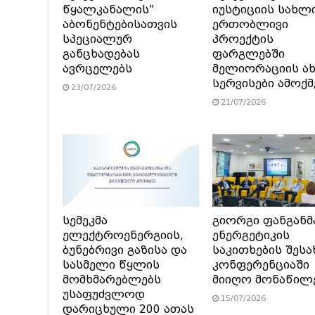
წყალკანალის”
იუსტიციის სახლ
აბონენტებისათვის
ერთობლივი
სპეციალურ
პროექტის
განცხადებას
ფარგლებში
ავრცელებს
მელიორაციის ა
სერვისები ამოქ
23/07/2026
21/07/2026
სემეკმა
გიორგი ფანგანმ
ელექტროენერგიის,
ენერგეტიკის
ბუნებრივი გაზისა და
საკითხების შესა
სასმელი წყლის
კონფერენციაში
მომხმარებლებს
მიიღო მონაწილ
უსაფუძვლოდ
15/07/2026
დარიცხული 200 ათას