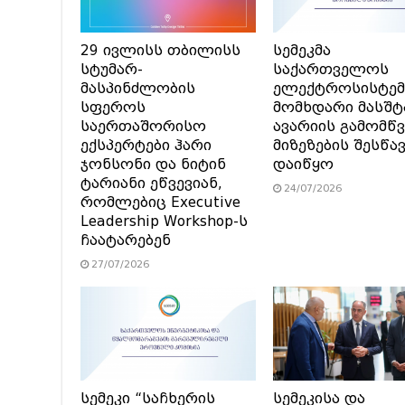
29 ივლისს თბილისს
სემეკმა
სტუმარ-
საქართველოს
მასპინძლობის
ელექტროსისტემ
სფეროს
მომხდარი მასშტ
საერთაშორისო
ავარიის გამომწვ
ექსპერტები ჰარი
მიზეზების შესწა
ჯონსონი და ნიტინ
დაიწყო
ტარიანი ეწვევიან,
24/07/2026
რომლებიც Executive
Leadership Workshop-ს
ჩაატარებენ
27/07/2026
სემეკი “საჩხერის
სემეკისა და