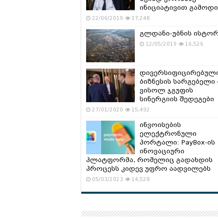
ინიციატივით გამოდი
22/06/2019
17,248
გლდანი-უბნის ისტო
12/05/2019
16,526
დივერსიფიცირებულ
ბიზნესის სარგებელი 
ვისოლ ჯგუფის
სინერგიის შედეგები
27/01/2020
15,492
ინვოისების
ელექტრონული
პორტალი: PayBox-ის
ინოვაციური
პლატფორმა, რომელიც გადახდის
პროცესს კიდევ უფრო აადვილებს
05/03/2023
14,528