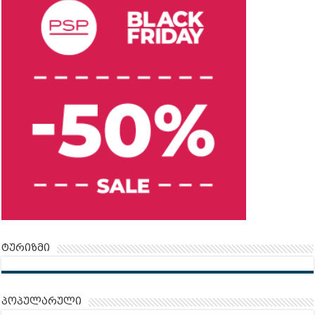
ტურიზმი
პოპულარული