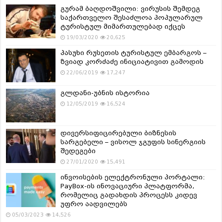
გურამ ბაღდოშვილი: ვირუსის შემდეგ
საქართველო შესაძლოა პოპულარულ
ტურისტულ მიმართულებად იქცეს
19/03/2020
20,625
პასუხი რუსეთის ტურისტულ ემბარგოს –
ზვიად კორძაძე ინიციატივით გამოდის
22/06/2019
17,247
გლდანი-უბნის ისტორია
12/05/2019
16,524
დივერსიფიცირებული ბიზნესის
სარგებელი – ვისოლ ჯგუფის სინერგიის
შედეგები
27/01/2020
15,491
ინვოისების ელექტრონული პორტალი:
PayBox-ის ინოვაციური პლატფორმა,
რომელიც გადახდის პროცესს კიდევ
უფრო აადვილებს
05/03/2023
14,526