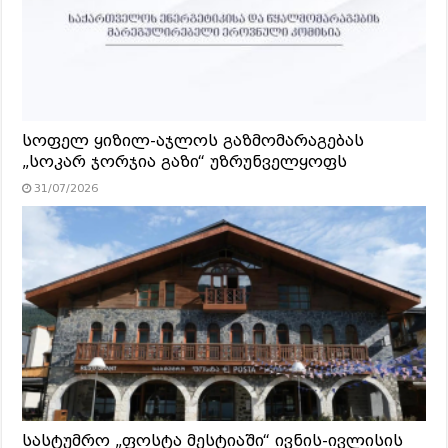
სოფელ ყიზილ-აჯლოს გაზმომარაგებას
„სოკარ ჯორჯია გაზი“ უზრუნველყოფს
31/07/2026
სასტუმრო „ფოსტა მესტიაში“ ივნის-ივლისის