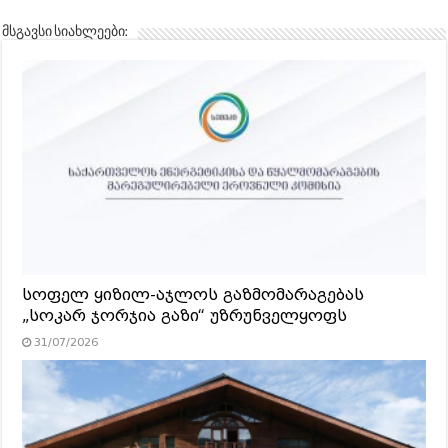
მსგავსი სიახლეები:
სოფელ ყიზილ-აჯლოს გაზმომარაგებას
„სოკარ ჯორჯია გაზი“ უზრუნველყოფს
31/07/2026