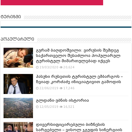
ტურიზმი
პოპულარული
გურამ ბაღდოშვილი: ვირუსის შემდეგ
საქართველო შესაძლოა პოპულარულ
ტურისტულ მიმართულებად იქცეს
19/03/2020
20,624
პასუხი რუსეთის ტურისტულ ემბარგოს –
ზვიად კორძაძე ინიციატივით გამოდის
22/06/2019
17,246
გლდანი-უბნის ისტორია
12/05/2019
16,521
დივერსიფიცირებული ბიზნესის
სარგებელი – ვისოლ ჯგუფის სინერგიის