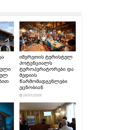
ტა
იმერეთის ტურისტულ
პოტენციალს
ტული
ტუროპერატორები და
სულ
მედიის
ბით
წარმომადგენლები
ეცნობიან
29/07/2026