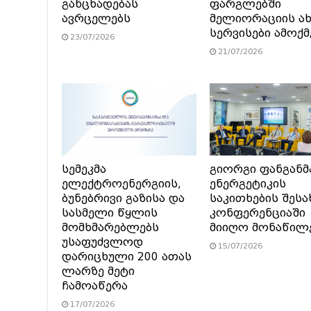
განცხადებას
ფარგლებში
ავრცელებს
მელიორაციის ა
სერვისები ამოქ
23/07/2026
21/07/2026
სემეკმა
გიორგი ფანგანმ
ელექტროენერგიის,
ენერგეტიკის
ბუნებრივი გაზისა და
საკითხების შესა
სასმელი წყლის
კონფერენციაში
მომხმარებლებს
მიიღო მონაწილ
უსაფუძვლოდ
15/07/2026
დარიცხული 200 ათას
ლარზე მეტი
ჩამოაწერა
17/07/2026