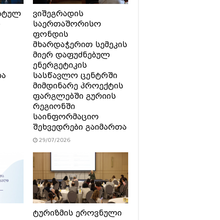
სტულ
ვიშეგრადის
ი
საერთაშორისო
ფონდის
მხარდაჭერით სემეკის
მიერ დაფუძნებულ
ენერგეტიკის
ია
სასწავლო ცენტრში
მიმდინარე პროექტის
ფარგლებში გურიის
რეგიონში
საინფორმაციო
შეხვედრები გაიმართა
29/07/2026
ტურიზმის ეროვნული