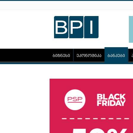
ბიზნესი
ეკონომიკა
ბანკები