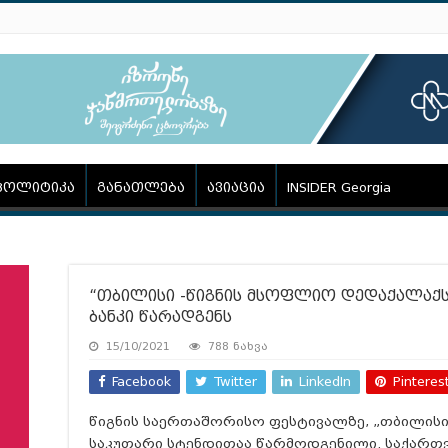
პოლიტიკა
განათლება
ავიაცია
INSIDER Georgia
“თბილისი -წიგნის მსოფლიო დედაქალაქ
ბანკი წარადგენს
15/10/2021
788 ნახვა
Facebook
Twitter
LinkedIn
Pinteres
წიგნის საერთაშორისო ფესტივალზე, „თბილისი
საკუთარი სტენდითაა წარმოდგენილი. საქართ