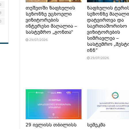
6
თუშეთში ზაფხულის
ზაფხულის ტური
3
სეზონზე უცხოელი
სეზონზე მაღალ
ვიზიტორების
დატვირთვა და
0
ინტერესი მაღალია –
საერთაშორისო
სასტუმრო „გონთა“
ვიზიტორების
სიმრავლეა –
29/07/2026
სასტუმრო „მესტ
ინნ“
29/07/2026
29 ივლისს თბილისს
სემეკმა