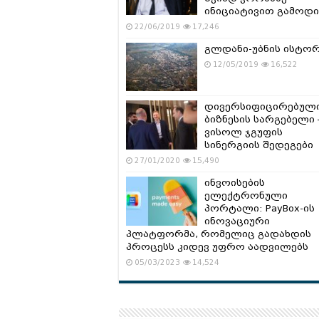
ინიციატივით გამოდი
22/06/2019
17,246
გლდანი-უბნის ისტო
12/05/2019
16,522
დივერსიფიცირებულ
ბიზნესის სარგებელი 
ვისოლ ჯგუფის
სინერგიის შედეგები
27/01/2020
15,490
ინვოისების
ელექტრონული
პორტალი: PayBox-ის
ინოვაციური
პლატფორმა, რომელიც გადახდის
პროცესს კიდევ უფრო აადვილებს
05/03/2023
14,524