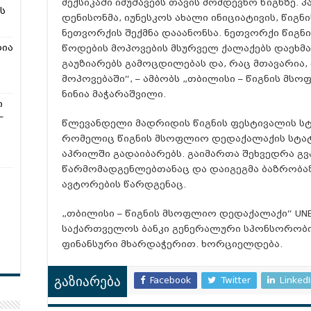
მექსიკაში იმუშავებს თავის მომდევნო წიგნზე. 
ს
დენისონმა, იუნესკოს ახალი ინიციატივის, წი
ნეთვორქის შექმნა დააანონსა. ნეთვორქი წიგ
რია
წოდების მოპოვების მსურველ ქალაქებს დაეხმარ
გაუზიარებს გამოცდილებას და, რაც მთავარია,
მოპოვებაში“, – ამბობს „თბილისი – წიგნის მ
ნინია მაჭარაშვილი.
ი
–
წლევანდელი მადრიდის წიგნის ფესტივალის სტ
რომელიც წიგნის მსოფლიო დედაქალაქის სტატუ
აპრილში გადაიბარებს. გაიმართა შეხვედრა გ
წარმომადგენლებთანაც და დაიგეგმა ბაზრობა
ავტორების წარდგენაც.
„თბილისი – წიგნის მსოფლიო დედაქალაქი“ UN
საქართველოს ბანკი გენერალური სპონსორობი
ფინანსური მხარდაჭერით. ხორციელდება.
Facebook
Twitter
Linked
გაზიარება