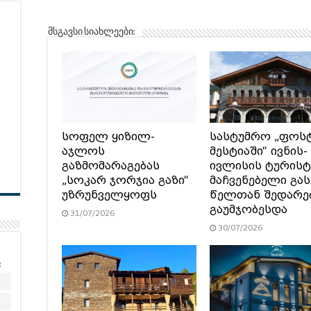
მსგავსი სიახლეები:
სოფელ ყიზილ-
სასტუმრო „ფოს
აჯლოს
მესტიაში“ ივნის-
გაზმომარაგებას
ივლისის ტურის
„სოკარ ჯორჯია გაზი“
მაჩვენებელი გა
უზრუნველყოფს
წელთან შედარე
გაუმჯობესდა
31/07/2026
30/07/2026
კ
2
9