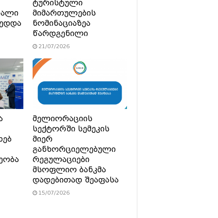
ტურისტული
ხალი
მიმართულების
მედდა
ნომინაციაზეა
წარდგენილი
21/07/2026
ა
მელიორაციის
სექტორში სემეკის
ხებ
მიერ
განხორციელებული
ეობა
რეგულაციები
მსოფლიო ბანკმა
დადებითად შეაფასა
15/07/2026