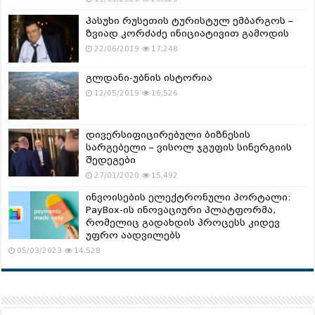
პასუხი რუსეთის ტურისტულ ემბარგოს –
ზვიად კორძაძე ინიციატივით გამოდის
22/06/2019
17,248
გლდანი-უბნის ისტორია
12/05/2019
16,526
დივერსიფიცირებული ბიზნესის
სარგებელი – ვისოლ ჯგუფის სინერგიის
შედეგები
27/01/2020
15,492
ინვოისების ელექტრონული პორტალი:
PayBox-ის ინოვაციური პლატფორმა,
რომელიც გადახდის პროცესს კიდევ
უფრო აადვილებს
05/03/2023
14,528