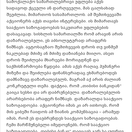
სამოქალაქო სამართლებრივი უფლება აქვს
სადავოდ ქცეული ან დარღვეული, მას ცალსახად
შეუძლია, მიმართოს სასამართლოს. ამ შემთხვევაში
აქციონერს აქვს თავისი ინტერესები. ის მიმართავს
სააქციო საზოგადოებას საკუთარი უფლებების
დასაცავად. სისხლის სამართალში რომ არავინ არის
დაზარალებული, ეს აბსოლუტურად არაფერს
ნიშნავს. ავტოსაგზაო შემთხვევის დროს თუ ვინმემ
ნაკლებად მძიმე ან მძიმე დაზიანება მიიღო, ასეთ
დროს შეიძლება მხარეები მორიგდნენ და
საქმისწარმოება წყდება. ამას აქვს რაღაც ჰუმანური
მიზეზი და შეიძლება ფინანსურადაც ეხმარებოდეს
დამნაშავე დაზარალებულს, მაგრამ აქ არის ძალიან
კონკრეტული თემა. ფაქტია, რომ „თიბისი ბანკიდან“
გაიცა სესხი და არ დაბრუნებულა. დაზარალებულის
არარსებობა არაფერ ნიშნავს. დაზარალდა სააქციო
საზოგადოება. აქციონერი იმას კი არ ითხოვს, რომ
მის ჯიბეში ჩაიდოს ამ ზიანის კომპენსაცია – არამედ
იმას, რომ ეს დაუბრუნდეს სააქციო საზოგადოებას.
ჩემი მარწმუნებელი იმედოვნებს, რომ სააქციო
საზოგადოება „თიბისი ბანკი“ დაიცავს ჯერ საკუთრივ