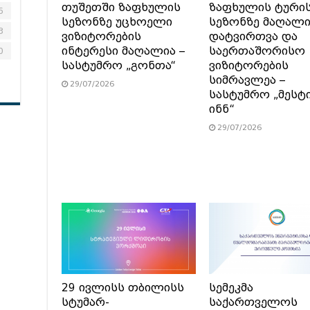
თუშეთში ზაფხულის
ზაფხულის ტური
6
სეზონზე უცხოელი
სეზონზე მაღალ
3
ვიზიტორების
დატვირთვა და
ინტერესი მაღალია –
საერთაშორისო
0
სასტუმრო „გონთა“
ვიზიტორების
სიმრავლეა –
29/07/2026
სასტუმრო „მესტ
ინნ“
29/07/2026
29 ივლისს თბილისს
სემეკმა
სტუმარ-
საქართველოს