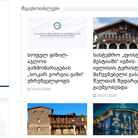
მსგავსი სიახლეები:
სოფელ ყიზილ-
სასტუმრო „ფოს
აჯლოს
მესტიაში“ ივნის-
გაზმომარაგებას
ივლისის ტურის
„სოკარ ჯორჯია გაზი“
მაჩვენებელი გა
უზრუნველყოფს
წელთან შედარე
გაუმჯობესდა
31/07/2026
30/07/2026
კ
2
9