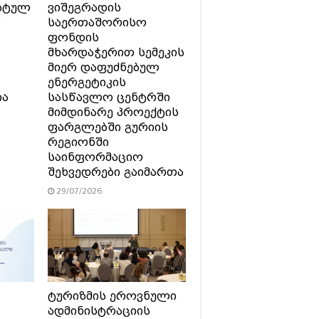
სტულ
ვიშეგრადის
ი
საერთაშორისო
ფონდის
მხარდაჭერით სემეკის
მიერ დაფუძნებულ
ენერგეტიკის
ია
სასწავლო ცენტრში
მიმდინარე პროექტის
ფარგლებში გურიის
რეგიონში
საინფორმაციო
შეხვედრები გაიმართა
29/07/2026
ტურიზმის ეროვნული
ადმინისტრაციის