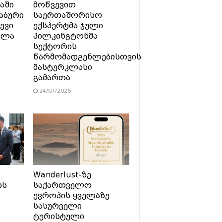
აში
მოწვევით
აბური
საერთაშორისო
ევი
ექსპერტმა ჯული
ვლა
პილკინგტონმა
სექტორის
წარმომადგენლებისთვის
მასტერკლასი
გამართა
24/07/2026
Wanderlust-ზე
ის
საქართველო
ევროპის ყველაზე
სასურველი
ტურისტული