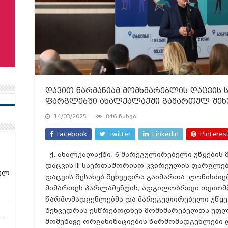
დავით ნარმანიამ მომხმარებლის დაცვის
ფარგლებში ახალქალაქში გამართულ შეხ
14/03/2025
846 ნახვა
Facebook
Twitter
LinkedIn
Pinteres
ქ. ახალქალაქში, 6 მარეგულირებელი უწყების
დაცვის III საერთაშორისო კვირეულის ფარგლე
ულ
დაცვის შესახებ შეხვედრა გაიმართა. ღონისძიე
მიმართეს პარლამენტის, ადგილობრივი თვით
წარმომადგენლებმა და მარეგულირებელი უწყებ
შეხვედრას ესწრებოდნენ მომხმარებელთა უფლე
 –
მომუშავე ორგანიზაციების წარმომადგენლები 