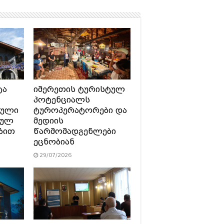
ტა
იმერეთის ტურისტულ
პოტენციალს
ტული
ტუროპერატორები და
სულ
მედიის
ბით
წარმომადგენლები
ეცნობიან
29/07/2026