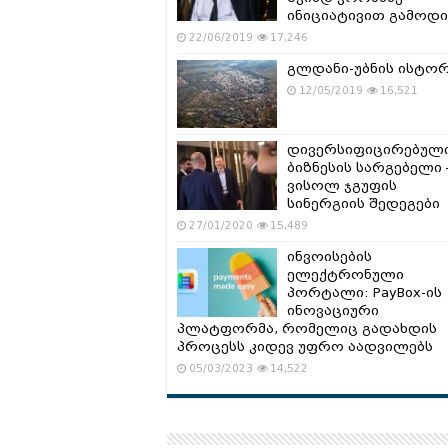
ინიციატივით გამოდი
22/06/2019
17,246
გლდანი-უბნის ისტო
12/05/2019
16,521
დივერსიფიცირებულ
ბიზნესის სარგებელი 
ვისოლ ჯგუფის
სინერგიის შედეგები
27/01/2020
15,489
ინვოისების
ელექტრონული
პორტალი: PayBox-ის
ინოვაციური
პლატფორმა, რომელიც გადახდის
პროცესს კიდევ უფრო აადვილებს
05/03/2023
14,522