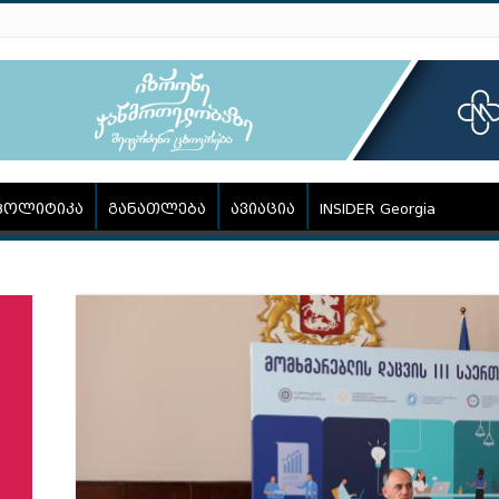
პოლიტიკა
განათლება
ავიაცია
INSIDER Georgia