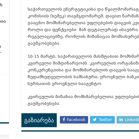
ს
საქართველოს ენერგეტიკისა და წყალმომარა
კომისიის (სემეკ) თავმჯდომარემ, დავით ნარმა
რია
გააცნო მომხმარებელთა უფლებების დაცვის კ
როლი და ფუნქციები. მან დეტალურად ისაუბრა 
რეგულაციებზე, რომლის მიზანიცაა მომსახურებ
გაუმჯობესება.
ი
–
10-15 მარტს, საქართველოს მასშტაბით მომხმა
კვირეული მიმდინარეობს. კვირეულის ორგანიზა
კონკურენციისა და მომხმარებლის დაცვის საა
ზედამხედველობის სამსახური, ეროვნული ბანკი,
სურსათის ეროვნული სააგენტო.
კვირეულის მიზანია მომხმარებელთა უფლებების
გაუმჯობესება.
Facebook
Twitter
Linked
გაზიარება