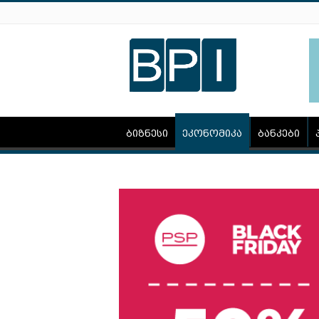
ბიზნესი
ეკონომიკა
ბანკები