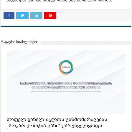
საგარეო ვალის მოცულობა 500 მლნ დოლარია.
მსგავსი სიახლეები:
სოფელ ყიზილ-აჯლოს გაზმომარაგებას
„სოკარ ჯორჯია გაზი“ უზრუნველყოფს