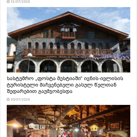
31/07/2026
სასტუმრო „ფოსტა მესტიაში“ ივნის-ივლისის
ტურისტული მაჩვენებელი გასულ წელთან
შედარებით გაუმჯობესდა
30/07/2026