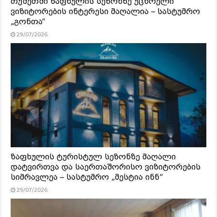
თუშეთში ზაფხულის სეზონზე უცხოელი
ვიზიტორების ინტერესი მაღალია – სასტუმრო
„გონთა“
29/07/2026
ზაფხულის ტურისტულ სეზონზე მაღალი
დატვირთვა და საერთაშორისო ვიზიტორების
სიმრავლეა – სასტუმრო „მესტია ინნ“
29/07/2026