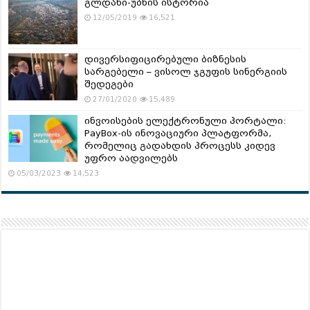
გლდანი-უბნის ისტორია
12/05/2019
16,521
დივერსიფიცირებული ბიზნესის
სარგებელი – ვისოლ ჯგუფის სინერგიის
შედეგები
27/01/2020
15,489
ინვოისების ელექტრონული პორტალი:
PayBox-ის ინოვაციური პლატფორმა,
რომელიც გადახდის პროცესს კიდევ
უფრო აადვილებს
05/03/2023
14,523