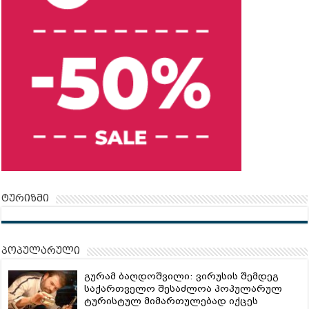
ტურიზმი
პოპულარული
გურამ ბაღდოშვილი: ვირუსის შემდეგ
საქართველო შესაძლოა პოპულარულ
ტურისტულ მიმართულებად იქცეს