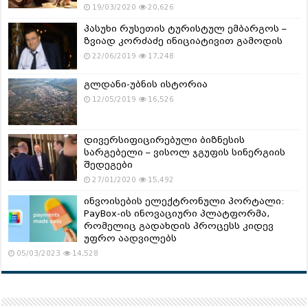
19/03/2020
20,626
პასუხი რუსეთის ტურისტულ ემბარგოს –
ზვიად კორძაძე ინიციატივით გამოდის
22/06/2019
17,248
გლდანი-უბნის ისტორია
12/05/2019
16,526
დივერსიფიცირებული ბიზნესის
სარგებელი – ვისოლ ჯგუფის სინერგიის
შედეგები
27/01/2020
15,492
ინვოისების ელექტრონული პორტალი:
PayBox-ის ინოვაციური პლატფორმა,
რომელიც გადახდის პროცესს კიდევ
უფრო აადვილებს
05/03/2023
14,528