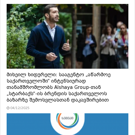
მიხეილ ხიდურელი: სააგენტო „აწარმოე
საქართველოში“ ინტენსიურად
თანამშრომლობს Alshaya Group-თან
„სტარბაქს“-ის ბრენდის საქართველოს
ბაზარზე შემოსვლასთან დაკავშირებით
04/12/2025