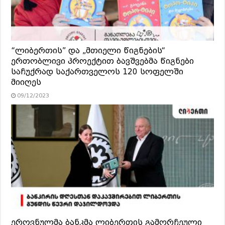
“ლიბერთის” და „მთიელი წიგნების“
ერთობლივი პროექტით ბავშვებმა წიგნები
საჩუქრად საქართველოს 120 სოფელში
მიიღეს
09/12/2023
ეროვნულმა ბანკმა ლიბერთის გამორჩეული