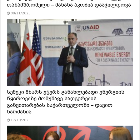
თანამშრომელი – მანანა აკობია დააჯილდოვა
08/11/2023
სემეკი მხარს უჭერს განახლებადი ენერგიის
წყაროებზე მომუშავე სადგურების
განვითარებას საქართველოში – დავით
ნარმანია
17/10/2023