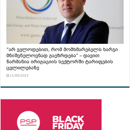
“არ ველოდებით, რომ მომხმარებელს ხარჯი
მნიშვნელოვნად გაეზრდება” – დავით
ნარმანია ირიგაციის სექტორში ტარიფების
ცვლილებაზე
11/09/2023