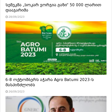
სემეკმა „სოკარ ჯორჯია გაზი“ 50 000 ლარით
დააჯარიმა
28/09/2023
6-8 ოქტომბერს აჭარა Agro Batumi 2023-ს
მასპინძლობს
26/09/2023