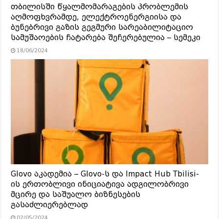
თბილისში წყალმომარაგების პრობლემის
აღმოფხვრამდე, ელექტროენერგიისა და
ბუნებრივი გაზის გეგმური სარეაბილიტაციო
სამუშაოების ჩატარება შეჩერებულია – სემეკი
18/06/2024
Glovo აკადემია – Glovo-ს და Impact Hub Tbilisi-
ის ერთობლივი ინიციატივა ადგილობრივი
მცირე და საშუალო ბიზნესების
გასაძლიერებლად
02/05/2024