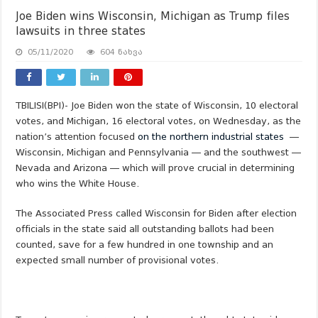
Joe Biden wins Wisconsin, Michigan as Trump files
lawsuits in three states
05/11/2020
604 ნახვა
TBILISI(BPI)- Joe Biden won the state of Wisconsin, 10 electoral
votes, and Michigan, 16 electoral votes, on Wednesday, as the
nation’s attention focused
on the northern industrial states
—
Wisconsin, Michigan and Pennsylvania — and the southwest —
Nevada and Arizona — which will prove crucial in determining
who wins the White House.
The Associated Press called Wisconsin for Biden after election
officials in the state said all outstanding ballots had been
counted, save for a few hundred in one township and an
expected small number of provisional votes.