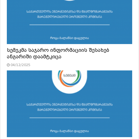
სემეკმა საჯარო ინფორმაციის შესახებ
ანგარიში დაამტკიცა
04/12/2025