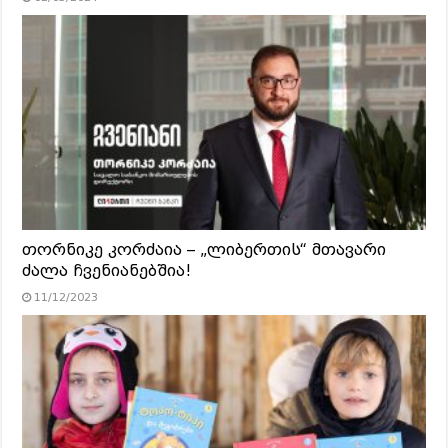
თორნიკე კორძაია – „ლიბერთის“ მთავარი
ძალა ჩვენიანებშია!
11/12/2023