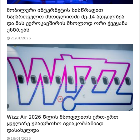
მობილური ინტერნეტის სისწრაფით
საქართველო მსოფლიოში მე-14 ადგილზეა
და მას ევროკავშირის მხოლოდ ორი ქვეყანა
უსწრებს
21/01/2026
Wizz Air 2026 წლის მსოფლიოს ერთ-ერთ
ყველაზე უსაფრთხო ავიაკომპანიად
დასახელდა
16/01/2026