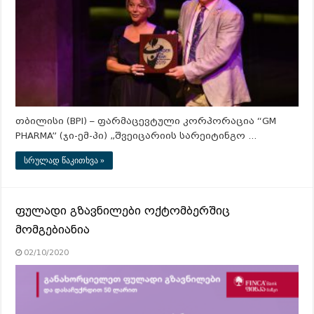
თბილისი (BPI) – ფარმაცევტული კორპორაცია “GM
PHARMA” (ჯი-ემ-პი) „შვეიცარიის სარეიტინგო …
სრულად წაკითხვა »
ფულადი გზავნილები ოქტომბერშიც
მომგებიანია
02/10/2020