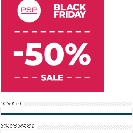
ტურიზმი
პოპულარული