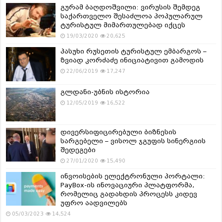
გურამ ბაღდოშვილი: ვირუსის შემდეგ
საქართველო შესაძლოა პოპულარულ
ტურისტულ მიმართულებად იქცეს
19/03/2020
20,625
პასუხი რუსეთის ტურისტულ ემბარგოს –
ზვიად კორძაძე ინიციატივით გამოდის
22/06/2019
17,247
გლდანი-უბნის ისტორია
12/05/2019
16,522
დივერსიფიცირებული ბიზნესის
სარგებელი – ვისოლ ჯგუფის სინერგიის
შედეგები
27/01/2020
15,490
ინვოისების ელექტრონული პორტალი:
PayBox-ის ინოვაციური პლატფორმა,
რომელიც გადახდის პროცესს კიდევ
უფრო აადვილებს
05/03/2023
14,524