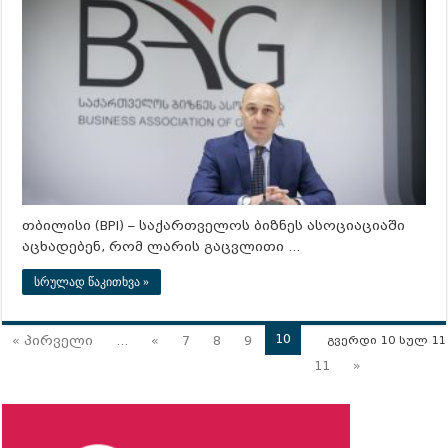
თბილისი (BPI) – საქართველოს ბიზნეს ასოციაციაში
აცხადებენ, რომ ლარის გაცვლითი …
სრულად წაკითხვა »
10
« პირველი
...
«
7
8
9
გვერდი 10 სულ 11
11
»