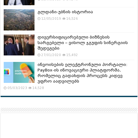
გლდანი-უბნის ისტორია
12/05/2019
16,526
დივერსიფიცირებული ბიზნესის
სარგებელი – ვისოლ ჯგუფის სინერგიის
შედეგები
27/01/2020
15,492
ინვოისების ელექტრონული პორტალი:
PayBox-ის ინოვაციური პლატფორმა,
რომელიც გადახდის პროცესს კიდევ
უფრო აადვილებს
05/03/2023
14,528