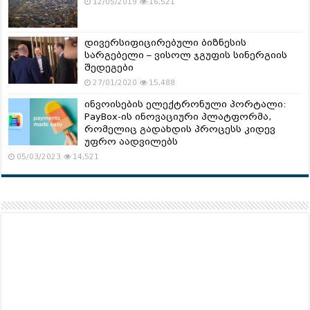
12/05/2019
16,521
დივერსიფიცირებული ბიზნესის
სარგებელი – ვისოლ ჯგუფის სინერგიის
შედეგები
27/01/2020
15,488
ინვოისების ელექტრონული პორტალი:
PayBox-ის ინოვაციური პლატფორმა,
რომელიც გადახდის პროცესს კიდევ
უფრო აადვილებს
05/03/2023
14,521