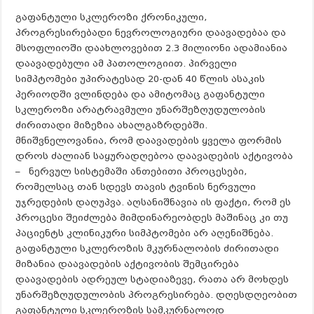
გაფანტული სკლეროზი ქრონიკული,
პროგრესირებადი ნევროლოგიური დაავადებაა და
მსოფლიოში დაახლოვებით 2.3 მილიონი ადამიანია
დაავადებული ამ პათოლოგიით. პირველი
სიმპტომები უპირატესად 20-დან 40 წლის ასაკის
პერიოდში ვლინდება და ამიტომაც გაფანტული
სკლეროზი არატრავმული უნარშეზღუდულობის
ძირითადი მიზეზია ახალგაზრდებში.
მნიშვნელოვანია, რომ დაავადების ყველა ფორმის
დროს ძალიან საყურადღებოა დაავადების აქტივობა
– ნერვულ სისტემაში ანთებითი პროცესები,
რომელსაც თან სდევს თავის ტვინის ნერვული
უჯრედების დაღუპვა. აღსანიშნავია ის ფაქტი, რომ ეს
პროცესი შეიძლება მიმდინარეობდეს მაშინაც კი თუ
პაციენტს კლინიკური სიმპტომები არ აღენიშნება.
გაფანტული სკლეროზის მკურნალობის ძირითადი
მიზანია დაავადების აქტივობის შემცირება
დაავადების ადრეულ სტადიაზევე, რათა არ მოხდეს
უნარშეზღუდულობის პროგრესირება. დღესდღეობით
გაფანტული სკლეროზის სამკურნალოდ