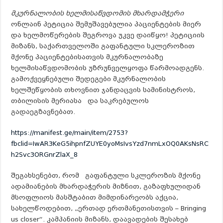
მკურნალობის ხელმისაწვდომის მხარდამჭერი
ონლაინ პეტიცია შემუშავებულია პაციენტების მიერ
და ხელმოწერების შეგროვა უკვე დაიწყო! პეტიციის
მიზანს, საქართველოში გაფანტული სკლეროზით
მქონე პაციენტებისათვის მკურნალობაზე
ხელმისაწვდომობის უზრუნველყოფა წარმოადგენს.
გამოქვეყნებული შედეგები მკურნალობის
ხელშეწყობის თხოვნით ჯანდაცვის სამინისტროს,
თბილისის მერიასა და საკრებულოს
გადაეგზავნებათ.
https://manifest.ge/main/item/2753?
fbclid=IwAR3KeG5ihpnfZUYE0yoMsIvsYzd7nmLxOQ0AKsNsRC
h2Svc3ORGnrZlaX_8
შეგახსენებთ, რომ გაფანტული სკლეროზის მქონე
ადამიანების მხარდაჭერის მიზნით, გაზაფხულიდან
მსოფლიოს მასშტაბით მიმდინარეობს აქცია,
სახელწოდებით, „ერთად ერთმანეთისთვის – Bringing
us closer“. კამპანიის მიზანს, დაავადების შესახებ