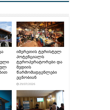
ტა
იმერეთის ტურისტულ
პოტენციალს
ტული
ტუროპერატორები და
სულ
მედიის
ბით
წარმომადგენლები
ეცნობიან
29/07/2026