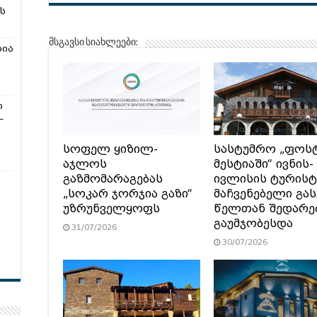
ს
მსგავსი სიახლეები:
რია
ი
–
სოფელ ყიზილ-
სასტუმრო „ფოს
აჯლოს
მესტიაში“ ივნის-
გაზმომარაგებას
ივლისის ტურის
„სოკარ ჯორჯია გაზი“
მაჩვენებელი გა
უზრუნველყოფს
წელთან შედარე
გაუმჯობესდა
31/07/2026
30/07/2026