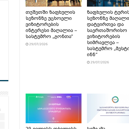
თუშეთში ზაფხულის
ზაფხულის ტური
სეზონზე უცხოელი
სეზონზე მაღალ
ვიზიტორების
დატვირთვა და
ინტერესი მაღალია –
საერთაშორისო
სასტუმრო „გონთა“
ვიზიტორების
სიმრავლეა –
29/07/2026
სასტუმრო „მესტ
ინნ“
29/07/2026
კ
2
9