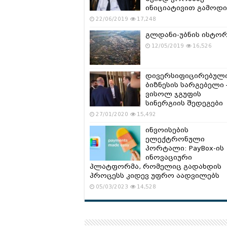
ინიციატივით გამოდი
22/06/2019
17,248
გლდანი-უბნის ისტო
12/05/2019
16,526
დივერსიფიცირებულ
ბიზნესის სარგებელი 
ვისოლ ჯგუფის
სინერგიის შედეგები
27/01/2020
15,492
ინვოისების
ელექტრონული
პორტალი: PayBox-ის
ინოვაციური
პლატფორმა, რომელიც გადახდის
პროცესს კიდევ უფრო აადვილებს
05/03/2023
14,528