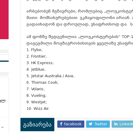
არსებობენ მგზავრები, რომლებიც „ლოუკოსტერ
მათი მომსახურებებით უკმაყოფილონი არიან. ა
გადაიხადონ და დროულად, უსაფრთხოდ და 
ამ ფონზე შედგენილია „ლოუკოსტერების“ TOP-1
დაგეგმილი მოგზაურობისთვის ყველაზე უსაფრ
1. Flybe;
2. Frontier;
3. HK Express;
4. Jetblue;
5. Jetstar Australia / Asia;
6. Thomas Cook;
7. Volaris;
8. Vueling;
ულ
9. Westjet;
10. Wizz Air.
Facebook
Twitter
Linked
გაზიარება
 –