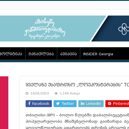
პოლიტიკა
განათლება
ავიაცია
INSIDER Georgia
ყველაზე უსაფრთხო „ლოუკოსტერების” TO
16/01/2019
1,166 ნახვა
Facebook
Twitter
LinkedIn
Pinteres
თბილისი (BPI) – ბოლო წლებში დაბალბიუჯეტიან
პოპულარულობა მნიშვნელონად გაიზარდა. ბ
ყოველწლიურად აფართოებს ფრენის არეალს დ