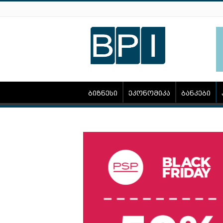
ბიზნესი
ეკონომიკა
ბანკები