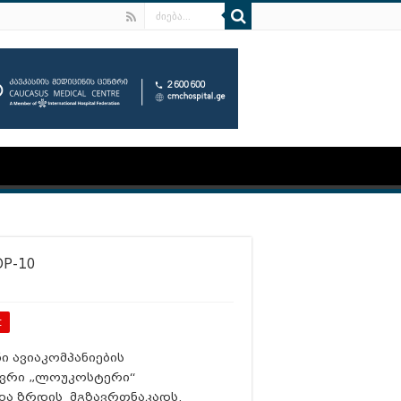
P-10
t
ი ავიაკომპანიების
ევრი „ლოუკოსტერი“
ა ზრდის მგზავრთნაკადს.