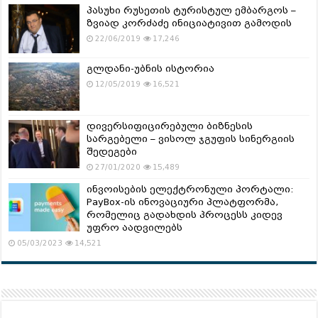
პასუხი რუსეთის ტურისტულ ემბარგოს –
ზვიად კორძაძე ინიციატივით გამოდის
22/06/2019
17,246
გლდანი-უბნის ისტორია
12/05/2019
16,521
დივერსიფიცირებული ბიზნესის
სარგებელი – ვისოლ ჯგუფის სინერგიის
შედეგები
27/01/2020
15,489
ინვოისების ელექტრონული პორტალი:
PayBox-ის ინოვაციური პლატფორმა,
რომელიც გადახდის პროცესს კიდევ
უფრო აადვილებს
05/03/2023
14,521