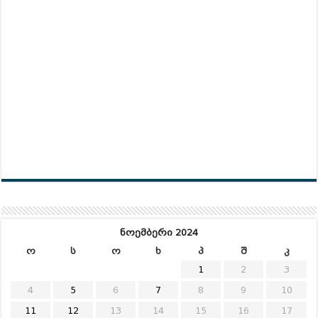
ნოემბერი 2024
ო
ს
ო
ხ
პ
შ
კ
1
2
3
4
5
6
7
8
9
10
11
12
13
14
15
16
17