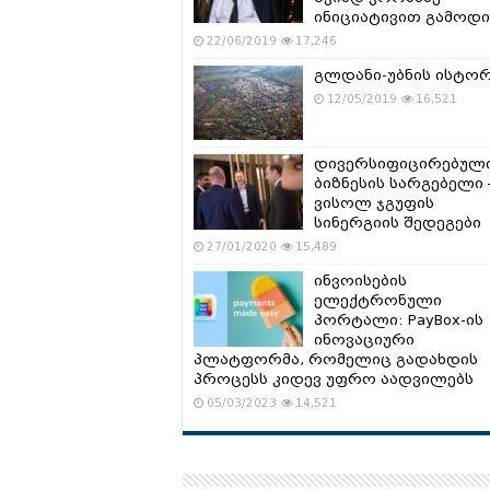
ინიციატივით გამოდი
22/06/2019
17,246
გლდანი-უბნის ისტო
12/05/2019
16,521
დივერსიფიცირებულ
ბიზნესის სარგებელი 
ვისოლ ჯგუფის
სინერგიის შედეგები
27/01/2020
15,489
ინვოისების
ელექტრონული
პორტალი: PayBox-ის
ინოვაციური
პლატფორმა, რომელიც გადახდის
პროცესს კიდევ უფრო აადვილებს
05/03/2023
14,521