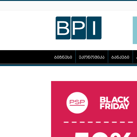
ბიზნესი
ეკონომიკა
ბანკები