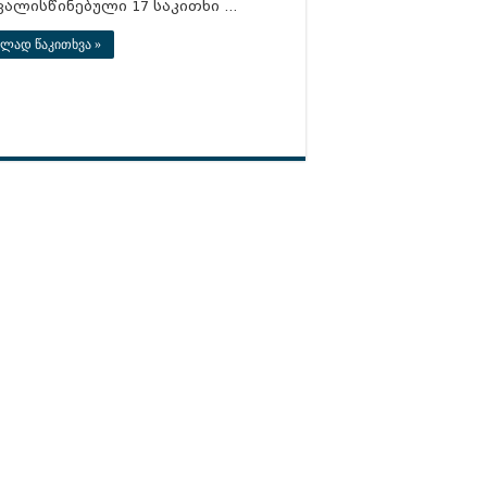
ვალისწინებული 17 საკითხი …
ლად წაკითხვა »