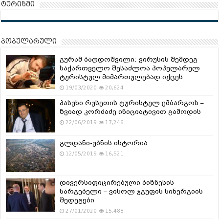
ტურიზმი
პოპულარული
გურამ ბაღდოშვილი: ვირუსის შემდეგ
საქართველო შესაძლოა პოპულარულ
ტურისტულ მიმართულებად იქცეს
19/03/2020
20,624
პასუხი რუსეთის ტურისტულ ემბარგოს –
ზვიად კორძაძე ინიციატივით გამოდის
22/06/2019
17,246
გლდანი-უბნის ისტორია
12/05/2019
16,521
დივერსიფიცირებული ბიზნესის
სარგებელი – ვისოლ ჯგუფის სინერგიის
შედეგები
27/01/2020
15,488