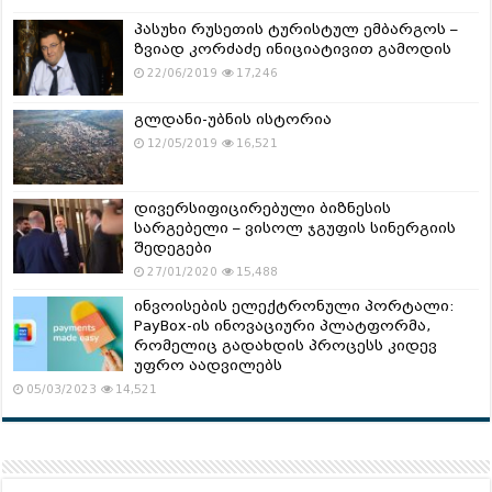
პასუხი რუსეთის ტურისტულ ემბარგოს –
ზვიად კორძაძე ინიციატივით გამოდის
22/06/2019
17,246
გლდანი-უბნის ისტორია
12/05/2019
16,521
დივერსიფიცირებული ბიზნესის
სარგებელი – ვისოლ ჯგუფის სინერგიის
შედეგები
27/01/2020
15,488
ინვოისების ელექტრონული პორტალი:
PayBox-ის ინოვაციური პლატფორმა,
რომელიც გადახდის პროცესს კიდევ
უფრო აადვილებს
05/03/2023
14,521