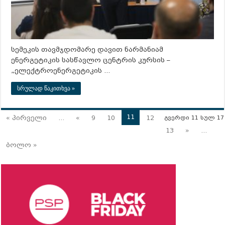
სემეკის თავმჯდომარე დავით ნარმანიამ
ენერგეტიკის სასწავლო ცენტრის კურსის –
„ელექტროენერგეტიკის …
სრულად წაკითხვა »
11
« პირველი
...
«
9
10
12
გვერდი 11 სულ 17
13
»
...
ბოლო »