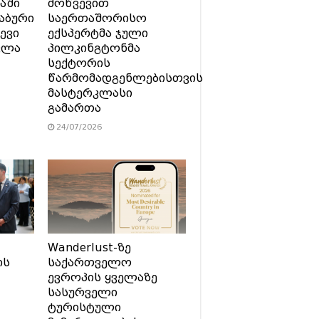
აში
მოწვევით
აბური
საერთაშორისო
ევი
ექსპერტმა ჯული
ვლა
პილკინგტონმა
სექტორის
წარმომადგენლებისთვის
მასტერკლასი
გამართა
24/07/2026
Wanderlust-ზე
ის
საქართველო
ევროპის ყველაზე
სასურველი
ტურისტული