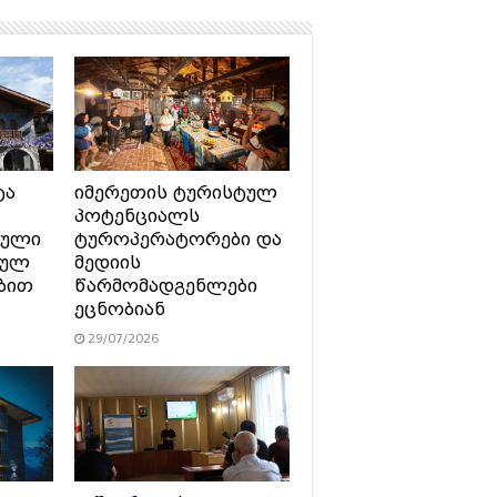
ტა
იმერეთის ტურისტულ
პოტენციალს
ტული
ტუროპერატორები და
სულ
მედიის
ბით
წარმომადგენლები
ეცნობიან
29/07/2026