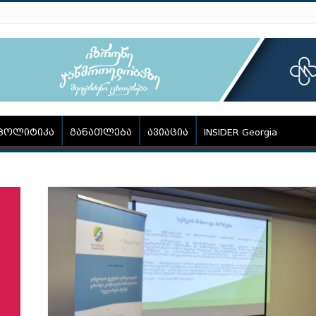
პოლიტიკა
განათლება
ავიაცია
INSIDER Georgia