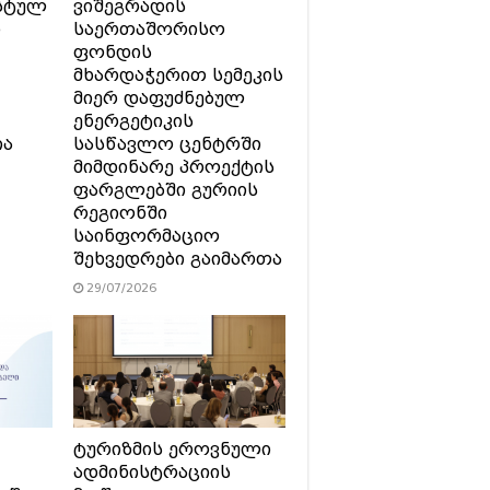
სტულ
ვიშეგრადის
ი
საერთაშორისო
ფონდის
მხარდაჭერით სემეკის
მიერ დაფუძნებულ
ენერგეტიკის
ია
სასწავლო ცენტრში
მიმდინარე პროექტის
ფარგლებში გურიის
რეგიონში
საინფორმაციო
შეხვედრები გაიმართა
29/07/2026
ტურიზმის ეროვნული
ადმინისტრაციის