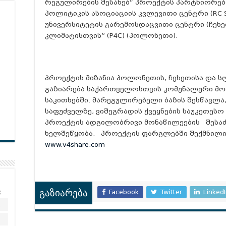
რეგულირების შესახებ“ პროექტის პარტნიორებ
პოლიტიკის ასოციაციის კვლევითი ცენტრი (RC 
უნივერსიტეტის გარემოსდაცვითი ცენტრი (ჩეხ
კლიმატისთვის” (P4C) (პოლონეთი).
პროექტის მიზანია პოლონეთის, ჩეხეთისა და 
გაზიარება საქართველოსთვის კომუნალური მო
საკითხებში. მარეგულირებელი ბაზის შესწავლა
საფუძველზე, ვიშეგრადის ქვეყნების საუკეთესო
პროექტის ადგილობრივი მონაწილეების შესა
ხელშეწყობა. პროექტის ფარგლებში შექმნილი
www.v4share.com
კ
Facebook
Twitter
Linked
გაზიარება
2
9