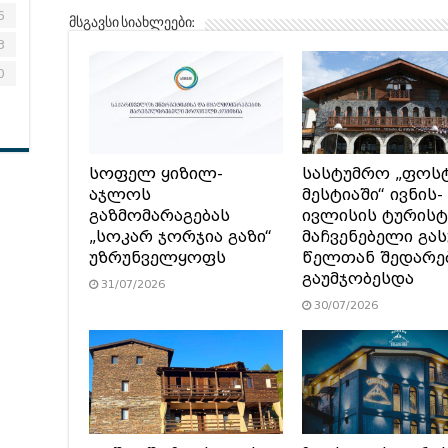
6
მსგავსი სიახლეები:
3
0
სოფელ ყიზილ-
სასტუმრო „ფოს
აჯლოს
მესტიაში“ ივნის-
გაზმომარაგებას
ივლისის ტურის
„სოკარ ჯორჯია გაზი“
მაჩვენებელი გა
უზრუნველყოფს
წელთან შედარე
გაუმჯობესდა
31/07/2026
30/07/2026