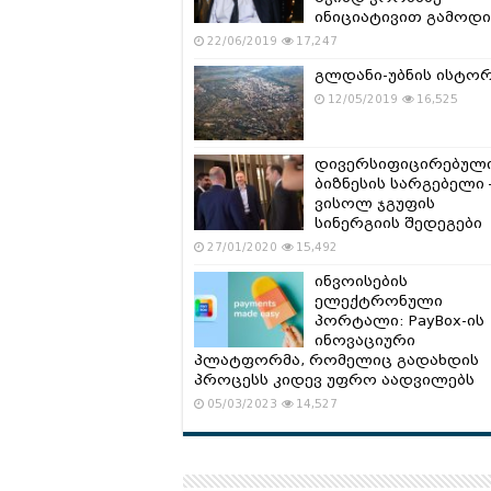
ინიციატივით გამოდი
22/06/2019
17,247
გლდანი-უბნის ისტო
12/05/2019
16,525
დივერსიფიცირებულ
ბიზნესის სარგებელი 
ვისოლ ჯგუფის
სინერგიის შედეგები
27/01/2020
15,492
ინვოისების
ელექტრონული
პორტალი: PayBox-ის
ინოვაციური
პლატფორმა, რომელიც გადახდის
პროცესს კიდევ უფრო აადვილებს
05/03/2023
14,527