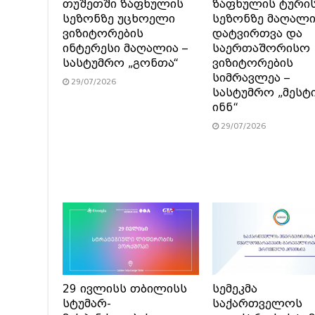
თუშეთში ზაფხულის
ზაფხულის ტური
სეზონზე უცხოელი
სეზონზე მაღალ
ვიზიტორების
დატვირთვა და
ინტერესი მაღალია –
საერთაშორისო
სასტუმრო „გონთა“
ვიზიტორების
სიმრავლეა –
29/07/2026
სასტუმრო „მესტ
ინნ“
29/07/2026
29 ივლისს თბილისს
სემეკმა
სტუმარ-
საქართველოს