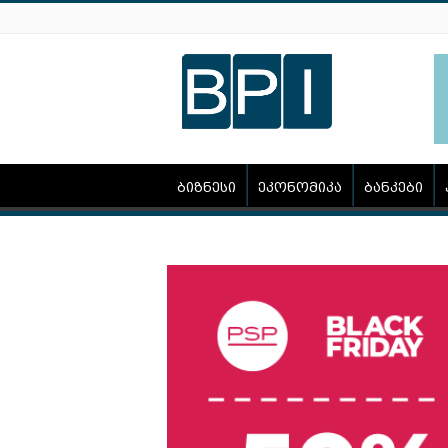
ბიზნესი
ეკონომიკა
ბანკები