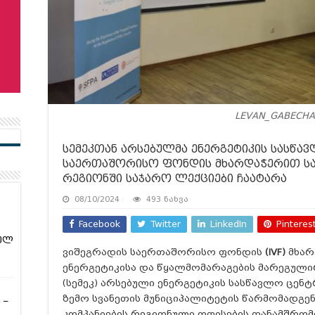
LEVAN_GABECHA
სემეკთან არსებულმა ენერგეტიკის სასწა
საერთაშორისო ფონდის მხარდაჭერით სა
რეგიონში საჯარო ლექციები ჩაატარა
08/10/2024
493 ნახვა
Facebook
Twitter
LinkedIn
Pinteres
ულ
ვიშეგრადის საერთაშორისო ფონდის
(IVF)
მხარ
ენერგეტიკისა და წყალმომარაგების მარეგულ
(სემეკ) არსებული ენერგეტიკის სასწავლო ცენ
ზემო სვანეთის მუნიციპალიტეტის წარმომადგე
 –
კომპანიების რეგიონული ოფისების თანამშრომ