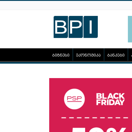
ბიზნესი
ეკონომიკა
ბანკები