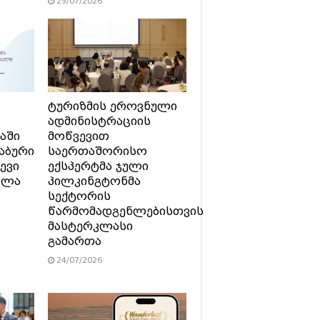
29/07/2026
ტურიზმის ეროვნული
ადმინისტრაციის
აში
მოწვევით
აბური
საერთაშორისო
ევი
ექსპერტმა ჯული
ვლა
პილკინგტონმა
სექტორის
წარმომადგენლებისთვის
მასტერკლასი
გამართა
24/07/2026