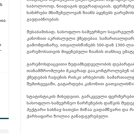
ს
საბოლოოდ, ნიადაგის დეგრადაციას; ფერმერე
ხანძრები მნიშვნელოვან ზიანს აყენებს გარემო
გაუდაბნოებას.
რია
შესაბამისად, სასოფლო-სამეურნეო სავარგულზ
კანონით აკრძალული ქმედებაა. სამართალდარ
ი
გამომდინარე, ითვალისწინებს 500-დან 1300-ლა
–
გარემოსათვის მიყენებული ზიანის თანხაც ემატე
გარემოსდაცვითი ზედამხედველობის დეპარტამე
თანამშრომლები მკაცრად გააკონტროლებენ იმ 
ქმედების ჩადენის რისკი არსებობს. სამართა
შემთხვევაში, გატარდება კანონით გათვალისწი
სტატისტიკის მიხედვით, გარკვეული ფერმერები
სასოფლო-სამეურნეო ნარჩენების დაწვის შედე
ჰექტარი სახნავ-სათესი მიწაა გადამწვარი და
ქარსაფარი ზოლია განადგურებული.