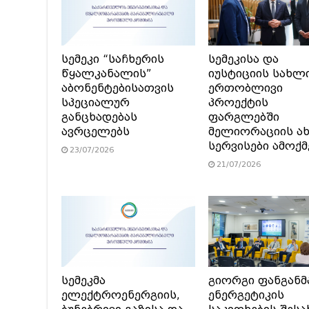
სემეკი “საჩხერის
სემეკისა და
წყალკანალის”
იუსტიციის სახლ
აბონენტებისათვის
ერთობლივი
სპეციალურ
პროექტის
განცხადებას
ფარგლებში
ავრცელებს
მელიორაციის ა
სერვისები ამოქ
23/07/2026
21/07/2026
სემეკმა
გიორგი ფანგანმ
ელექტროენერგიის,
ენერგეტიკის