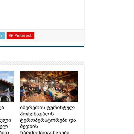
In
Pinterest
ტა
იმერეთის ტურისტულ
პოტენციალს
ტული
ტუროპერატორები და
სულ
მედიის
ბით
წარმომადგენლები