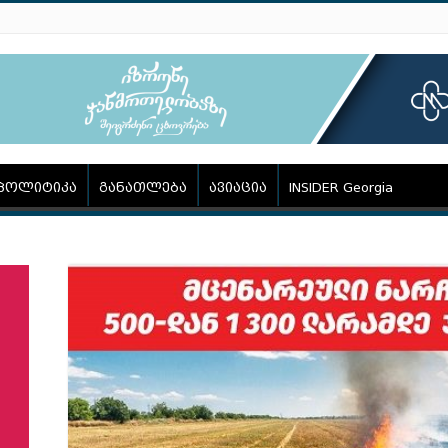
პოლიტიკა
განათლება
ავიაცია
INSIDER Georgia