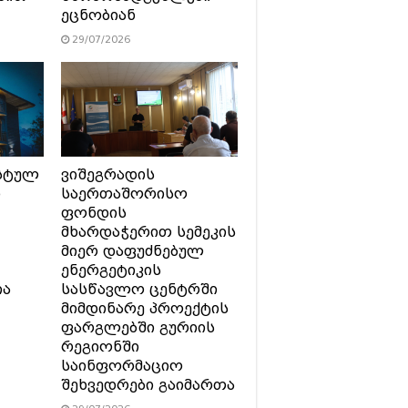
ეცნობიან
29/07/2026
სტულ
ვიშეგრადის
ი
საერთაშორისო
ფონდის
მხარდაჭერით სემეკის
მიერ დაფუძნებულ
ენერგეტიკის
ია
სასწავლო ცენტრში
მიმდინარე პროექტის
ფარგლებში გურიის
რეგიონში
საინფორმაციო
შეხვედრები გაიმართა