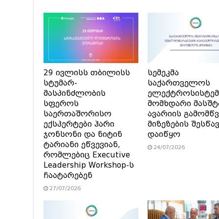
29 ივლისს თბილისს
სემეკმა
სტუმარ-
საქართველოს
მასპინძლობის
ელექტროსისტემ
სფეროს
მომხდარი მასშტ
საერთაშორისო
ავარიის გამომწვ
ექსპერტები ჰარი
მიზეზების შესწა
ჯონსონი და ნიტინ
დაიწყო
ტარიანი ეწვევიან,
24/07/2026
რომლებიც Executive
Leadership Workshop-ს
ჩაატარებენ
27/07/2026