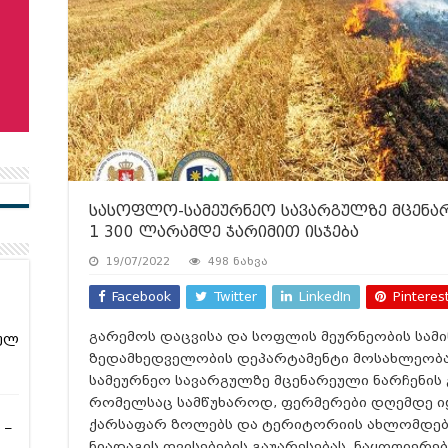
სასოფლო-სამეურნეო სავარგულზე მცენარ
1 300 ლარამდე ჯარიმით ისჯება
19/07/2022
498 ნახვა
Facebook
Twitter
LinkedIn
Pinteres
გარემოს დაცვისა და სოფლის მეურნეობის სა
ულ
ზედამხედველობის დეპარტამენტი მოსახლეობ
სამეურნეო სავარგულზე მცენარეული ნარჩენის გ
რომელსაც სამწუხაროდ, ფერმერები დღემდე იყე
ქარსაფარ ზოლებს და ტერიტორიის ახლომდება
 –
ნიადაგის თვისებების გაუარესებას, ნაყოფიერე