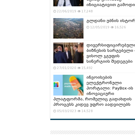
ინიციატივით გამოდი
22/06/2019
17,248
გლდანი-უბნის ისტო
12/05/2019
16,526
დივერსიფიცირებულ
ბიზნესის სარგებელი 
ვისოლ ჯგუფის
სინერგიის შედეგები
27/01/2020
15,492
ინვოისების
ელექტრონული
პორტალი: PayBox-ის
ინოვაციური
პლატფორმა, რომელიც გადახდის
პროცესს კიდევ უფრო აადვილებს
05/03/2023
14,528