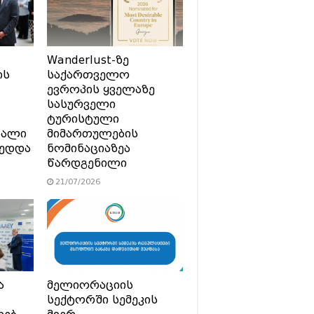
Wanderlust-ზე
ის
საქართველო
ევროპის ყველაზე
სასურველი
ტურისტული
ხალი
მიმართულების
მედდა
ნომინაციაზეა
წარდგენილი
21/07/2026
ა
მელიორაციის
სექტორში სემეკის