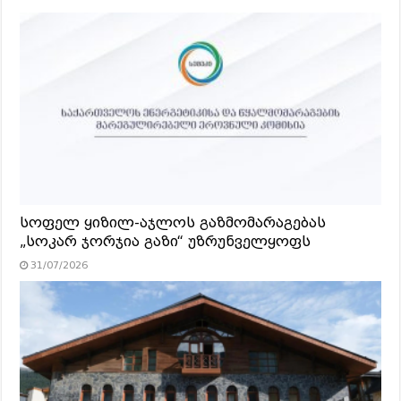
სოფელ ყიზილ-აჯლოს გაზმომარაგებას
„სოკარ ჯორჯია გაზი“ უზრუნველყოფს
31/07/2026