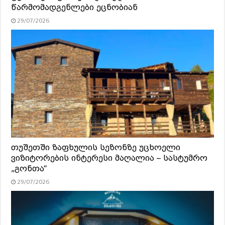
წარმომადგენლები ეცნობიან
29/07/2026
თუშეთში ზაფხულის სეზონზე უცხოელი
ვიზიტორების ინტერესი მაღალია – სასტუმრო
„გონთა“
29/07/2026