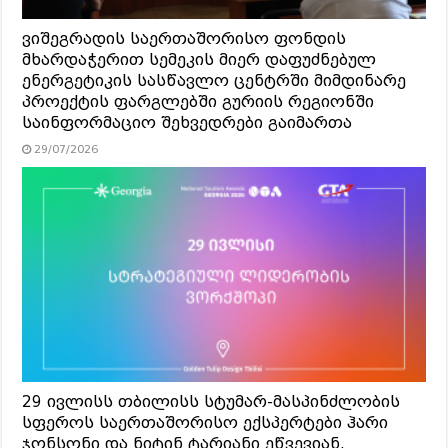
ვიშეგრადის საერთაშორისო ფონდის
მხარდაჭერით სემეკის მიერ დაფუძნებულ
ენერგეტიკის სასწავლო ცენტრში მიმდინარე
პროექტის ფარგლებში გურიის რეგიონში
საინფორმაციო შეხვედრები გაიმართა
29/07/2026
29 ივლისს თბილისს სტუმარ-მასპინძლობის
სფეროს საერთაშორისო ექსპერტები ჰარი
ჯონსონი და ნიტინ ტარიანი ეწვევიან,