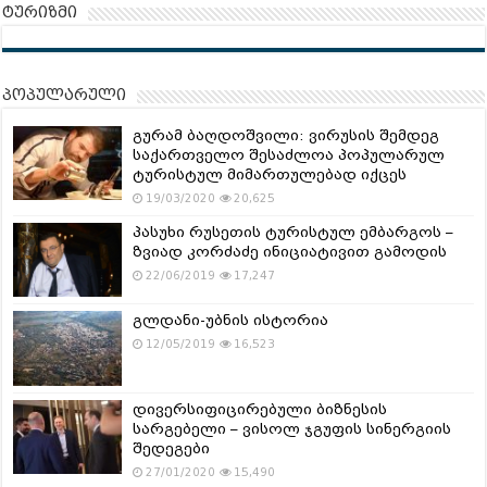
ტურიზმი
პოპულარული
გურამ ბაღდოშვილი: ვირუსის შემდეგ
საქართველო შესაძლოა პოპულარულ
ტურისტულ მიმართულებად იქცეს
19/03/2020
20,625
პასუხი რუსეთის ტურისტულ ემბარგოს –
ზვიად კორძაძე ინიციატივით გამოდის
22/06/2019
17,247
გლდანი-უბნის ისტორია
12/05/2019
16,523
დივერსიფიცირებული ბიზნესის
სარგებელი – ვისოლ ჯგუფის სინერგიის
შედეგები
27/01/2020
15,490