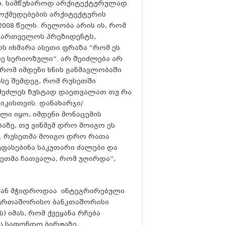
თ. სამწუხაროდ არქიტექტურულად
ოქმედებების არქიტექტურის
08 წელს. რელობა არის ის, რომ
აქართველოს პრეზიდენტს,
 იხმარა ასეთი ფრაზა “რომ ეს
ე სერიოზული”. არ შეიძლება არ
რომ იმდენი ხნის განმავლობაში
 ასე შემდეგ, რომ რუსეთში
შეძლეს ზუსტად დაეთვალათ თუ რა
კისთვის. დანახარჯი/
ი იყო, იმდენი მონაცემის
აზე, თუ ვინმემ დრო მოიგო ეს
თ. რუსეთმა მოიგო დრო რათა
ეფასებინა საკუთარი ძალები და
სეთმა ჩათვალა, რომ უღირდა”,
ლიან მჭიდროდაა ინტეგრირებული
აერთაშორისო ბანკთაშორისი
) იმას, რომ ქვეყანა რჩება
ს საფონდო ბირჟაზე,