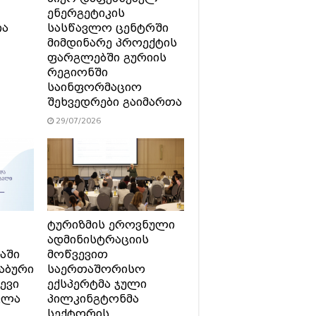
ენერგეტიკის
ია
სასწავლო ცენტრში
მიმდინარე პროექტის
ფარგლებში გურიის
რეგიონში
საინფორმაციო
შეხვედრები გაიმართა
29/07/2026
ტურიზმის ეროვნული
ადმინისტრაციის
აში
მოწვევით
აბური
საერთაშორისო
ევი
ექსპერტმა ჯული
ვლა
პილკინგტონმა
სექტორის