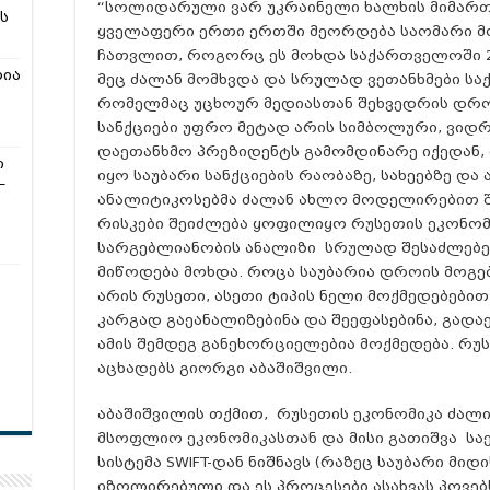
“სოლიდარული ვარ უკრაინელი ხალხის მიმარ
ს
ყველაფერი ერთი ერთში მეორდება საომარი მ
ჩათვლით, როგორც ეს მოხდა საქართველოში 20
რია
მეც ძალან მომხვდა და სრულად ვეთანხმები ს
რომელმაც უცხოურ მედიასთან შეხვედრის დროს
სანქციები უფრო მეტად არის სიმბოლური, ვიდრ
დაეთანხმო პრეზიდენტს გამომდინარე იქედან, 
ი
იყო საუბარი სანქციების რაობაზე, სახეებზე და
–
ანალიტიკოსებმა ძალან ახლო მოდელირებით 
რისკები შეიძლება ყოფილიყო რუსეთის ეკონომი
სარგებლიანობის ანალიზი სრულად შესაძლებელ
მიწოდება მოხდა. როცა საუბარია დროის მოგებ
არის რუსეთი, ასეთი ტიპის ნელი მოქმედებები
კარგად გაეანალიზებინა და შეეფასებინა, გადა
ამის შემდეგ
განეხორციელებია
მოქმედება. რუ
აცხადებს გიორგი აბაშიშვილი.
აბაშიშვილის თქმით, რუსეთის ეკონომიკა ძა
მსოფლიო ეკონომიკასთან და მისი გათიშვა ს
სისტემა
SWIFT-დან
ნიშნავს (რაზეც საუბარი მიდის
იზოლირებული და ეს პროცესები ასახვას პოვებ