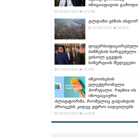
ინიციატივით გამოდი
22/06/2019
17,248
გლდანი-უბნის ისტო
12/05/2019
16,526
დივერსიფიცირებულ
ბიზნესის სარგებელი 
ვისოლ ჯგუფის
სინერგიის შედეგები
27/01/2020
15,492
ინვოისების
ელექტრონული
პორტალი: PayBox-ის
ინოვაციური
პლატფორმა, რომელიც გადახდის
პროცესს კიდევ უფრო აადვილებს
05/03/2023
14,528