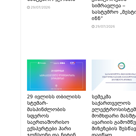
სიმრავლეა –
29/07/2026
სასტუმრო „მესტ
ინნ“
29/07/2026
29 ივლისს თბილისს
სემეკმა
სტუმარ-
საქართველოს
მასპინძლობის
ელექტროსისტემ
სფეროს
მომხდარი მასშტ
საერთაშორისო
ავარიის გამომწვ
ექსპერტები ჰარი
მიზეზების შესწა
ჯონსონი და ნიტინ
დაიწყო