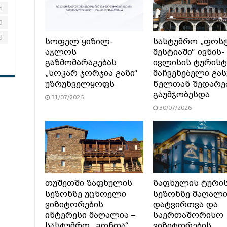
6
3
0
სოფელ ყიზილ-
სასტუმრო „ფოს
აჯლოს
მესტიაში“ ივნის-
გაზმომარაგებას
ივლისის ტურის
„სოკარ ჯორჯია გაზი“
მაჩვენებელი გა
უზრუნველყოფს
წელთან შედარე
გაუმჯობესდა
31/07/2026
30/07/2026
თუშეთში ზაფხულის
ზაფხულის ტური
სეზონზე უცხოელი
სეზონზე მაღალ
ვიზიტორების
დატვირთვა და
ინტერესი მაღალია –
საერთაშორისო
სასტუმრო „გონთა“
ვიზიტორების