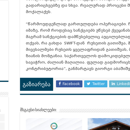
გადარიცხვებზე და სხვა. რეალურად პროცესი შ
მოქალაქეს.
“წარმოუდგენლად გართულდება ოპერაციები. ჩ
იმაზე, რომ როდესაც სანქციებს
უწესებ
ქვეყანას
მაგრამ სანქციების
დამწესებელიც
აუცილებლად 
თქვას, რა გახდა
SWIFT-დან
რუსეთის გათიშვა, მ
მივესალმები რუსეთს ყველაფრიდან გათიშვას,
ზიანის მომტანია. საქართველოს დამოკიდებუ
სავაჭრო, ძალიან მაღალია. ფულად გადმორიცხ
კონტრიბუტორია”, განმარტავს გიორგი აბაშიშ
Facebook
Twitter
Linked
გაზიარება
კ
მსგავსი სიახლეები:
2
9