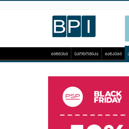
ბიზნესი
ეკონომიკა
ბანკები