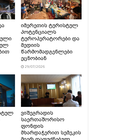
ტა
იმერეთის ტურისტულ
პოტენციალს
ტული
ტუროპერატორები და
სულ
მედიის
ბით
წარმომადგენლები
ეცნობიან
29/07/2026
სტულ
ვიშეგრადის
ი
საერთაშორისო
ფონდის
მხარდაჭერით სემეკის
მიერ დაფუძნებულ