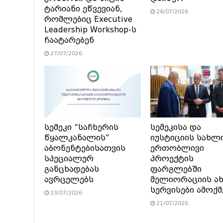
ტარიანი ეწვევიან,
24/07/2026
რომლებიც Executive
Leadership Workshop-ს
ჩაატარებენ
27/07/2026
სემეკი “საჩხერის
სემეკისა და
წყალკანალის”
იუსტიციის სახლ
აბონენტებისათვის
ერთობლივი
სპეციალურ
პროექტის
განცხადებას
ფარგლებში
ავრცელებს
მელიორაციის ა
სერვისები ამოქ
23/07/2026
21/07/2026