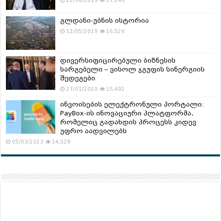
22/06/2019
17,248
გლდანი-უბნის ისტორია
12/05/2019
16,526
დივერსიფიცირებული ბიზნესის
სარგებელი – ვისოლ ჯგუფის სინერგიის
შედეგები
27/01/2020
15,492
ინვოისების ელექტრონული პორტალი:
PayBox-ის ინოვაციური პლატფორმა,
რომელიც გადახდის პროცესს კიდევ
უფრო აადვილებს
05/03/2023
14,528