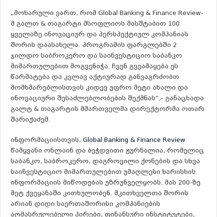
„მოხარული ვართ, რომ Global Banking & Finance Review-
მ გალთ & თაგარტი მსოფლიოს მასშტაბით 100
ყველაზე ინოვაციურ და პერსპექტიულ კომპანიას
შორის დაასახელა. პროგრამის ფარგლებში 2
ჯილდო საბროკერო და საინვესტიციო საბანკო
მიმართულებით მოგვენიჭა. ჩვენ გვეამაყება ეს
წარმატება და კვლავ აქტიურად განვაგრძობთ
მომხმარებლისთვის კიდევ უფრო მეტი ახალი და
ინოვაციური შესაძლებლობების შექმნას“,- განაცხადა
გალტ & თაგარტის მმართველმა დირექტორმა ოთარ
შარიქაძემ.
ინფორმაციისთვის,
Global Banking & Finance Review
წამყვანი ონლაინ და ბეჭდვითი ჟურნალია, რომელიც
საბანკო, საბროკერო, დაგროვილი ქონების და სხვა
საინვესტიციო მიმართულებით უმაღლესი ხარისხის
ინფორმაციის მიწოდებას უზრუნველყობს. მას 200-ზე
მეტ ქვეყანაში კითხულობენ. მკითხველთა შორის
არიან დიდი საერთაშორისი კომპანიების
აღმასრულებელი პირები, ფინანსური ინსტიტუტები,