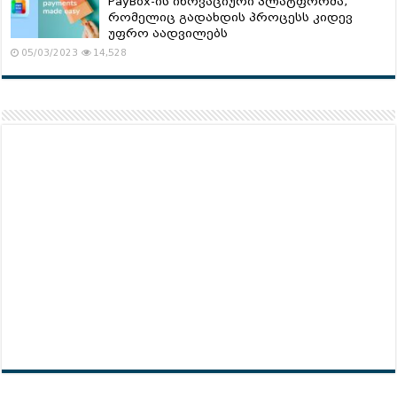
PayBox-ის ინოვაციური პლატფორმა,
რომელიც გადახდის პროცესს კიდევ
უფრო აადვილებს
05/03/2023
14,528