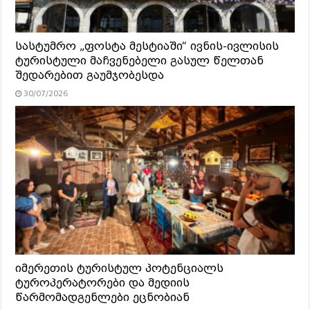
სასტუმრო „ფოსტა მესტიაში“ ივნის-ივლისის
ტურისტული მაჩვენებელი გასულ წელთან
შედარებით გაუმჯობესდა
30/07/2026
იმერეთის ტურისტულ პოტენციალს
ტუროპერატორები და მედიის
წარმომადგენლები ეცნობიან