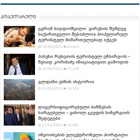
პოპულარული
გურამ ბაღდოშვილი: ვირუსის შემდეგ
საქართველო შესაძლოა პოპულარულ
ტურისტულ მიმართულებად იქცეს
19/03/2020
20,626
პასუხი რუსეთის ტურისტულ ემბარგოს –
ზვიად კორძაძე ინიციატივით გამოდის
22/06/2019
17,248
გლდანი-უბნის ისტორია
12/05/2019
16,526
დივერსიფიცირებული ბიზნესის
სარგებელი – ვისოლ ჯგუფის სინერგიის
შედეგები
27/01/2020
15,492
ინვოისების ელექტრონული პორტალი: