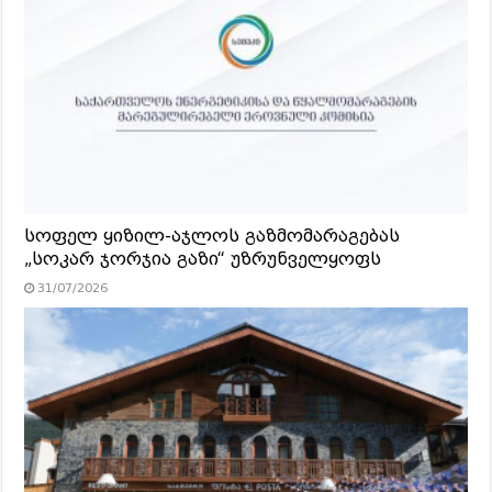
სოფელ ყიზილ-აჯლოს გაზმომარაგებას
„სოკარ ჯორჯია გაზი“ უზრუნველყოფს
31/07/2026