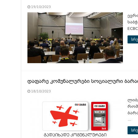
19/10/2023
ევრ
საბჭ
ECB
სრუ
დაფარე კომუნალურები სოციალური ბარა
18/10/2023
ლიბ
რომ
ბარ
…
სრუ