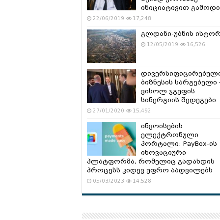
ინიციატივით გამოდი
22/06/2019
17,248
გლდანი-უბნის ისტო
12/05/2019
16,526
დივერსიფიცირებულ
ბიზნესის სარგებელი 
ვისოლ ჯგუფის
სინერგიის შედეგები
27/01/2020
15,492
ინვოისების
ელექტრონული
პორტალი: PayBox-ის
ინოვაციური
პლატფორმა, რომელიც გადახდის
პროცესს კიდევ უფრო აადვილებს
05/03/2023
14,528