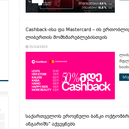
Cashback-ისა და Mastercard – ის ერთობლ
ლიბერთის მომხმარებლებისთვის
31/10/2023
ლიბე
მფლ
სიახ
სრუ
კ
საქართველოს ეროვნული ბანკი ოქტომბრ
2
ანგარიშს” აქვეყნებს
9