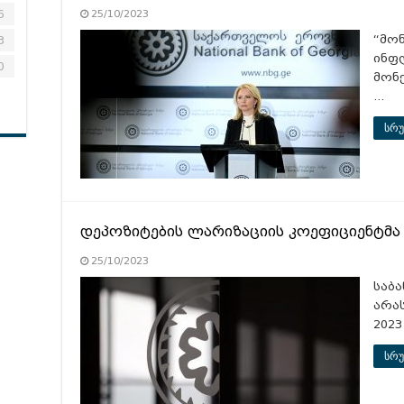
6
25/10/2023
“მო
3
ინფ
0
მონ
…
სრუ
დეპოზიტების ლარიზაციის კოეფიციენტმა 
25/10/2023
საბ
არა
202
სრუ