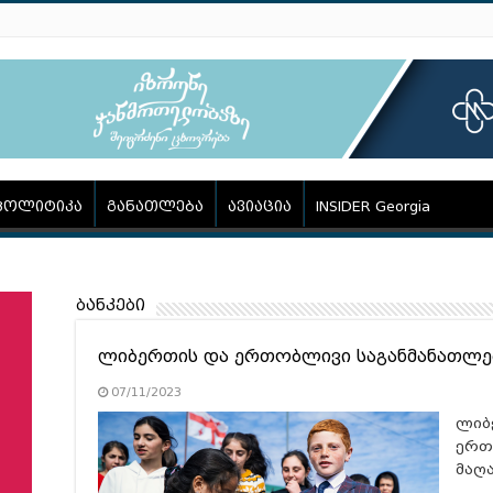
პოლიტიკა
განათლება
ავიაცია
INSIDER Georgia
ბანკები
ლიბერთის და ერთობლივი საგანმანათლ
07/11/2023
ლიბ
ერთ
მაღ