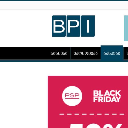
ბიზნესი
ეკონომიკა
ბანკები