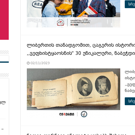
სრუ
ლიბერთის თანადგომით, ცაგერის ისტორი
,,ვეფხისტყაოსნის“ 30 უნიკალური, ნაბეჭდ
02/11/2023
ლიბ
ისტ
,,ვე
ნაბ
სრუ
ულ
 –