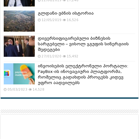
22/06/2019
17,248
გლდანი-უბნის ისტორია
12/05/2019
16,526
დივერსიფიცირებული ბიზნესის
სარგებელი – ვისოლ ჯგუფის სინერგიის
შედეგები
27/01/2020
15,492
ინვოისების ელექტრონული პორტალი:
PayBox-ის ინოვაციური პლატფორმა,
რომელიც გადახდის პროცესს კიდევ
უფრო აადვილებს
05/03/2023
14,528