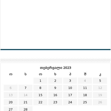
თებერვალი 2023
ო
ს
ო
ხ
პ
შ
კ
1
2
3
4
5
6
7
8
9
10
11
12
13
14
15
16
17
18
19
20
21
22
23
24
25
26
27
28