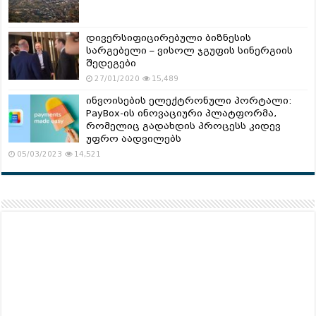
დივერსიფიცირებული ბიზნესის
სარგებელი – ვისოლ ჯგუფის სინერგიის
შედეგები
27/01/2020
15,489
ინვოისების ელექტრონული პორტალი:
PayBox-ის ინოვაციური პლატფორმა,
რომელიც გადახდის პროცესს კიდევ
უფრო აადვილებს
05/03/2023
14,521