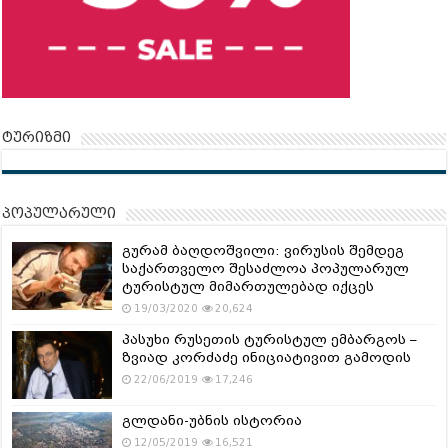
ტურიზმი
პოპულარული
გურამ ბაღდოშვილი: ვირუსის შემდეგ
საქართველო შესაძლოა პოპულარულ
ტურისტულ მიმართულებად იქცეს
19/03/2020
20,624
პასუხი რუსეთის ტურისტულ ემბარგოს –
ზვიად კორძაძე ინიციატივით გამოდის
22/06/2019
17,246
გლდანი-უბნის ისტორია
12/05/2019
16,521