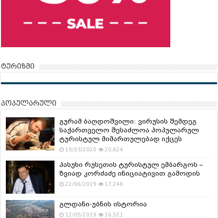
ტურიზმი
პოპულარული
გურამ ბაღდოშვილი: ვირუსის შემდეგ
საქართველო შესაძლოა პოპულარულ
ტურისტულ მიმართულებად იქცეს
19/03/2020
20,624
პასუხი რუსეთის ტურისტულ ემბარგოს –
ზვიად კორძაძე ინიციატივით გამოდის
22/06/2019
17,246
გლდანი-უბნის ისტორია
12/05/2019
16,521