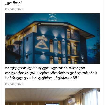
„გონთა“
29/07/2026
ზაფხულის ტურისტულ სეზონზე მაღალი
დატვირთვა და საერთაშორისო ვიზიტორების
სიმრავლეა – სასტუმრო „მესტია ინნ“
29/07/2026