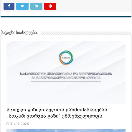
მსგავსი სიახლეები:
სოფელ ყიზილ-აჯლოს გაზმომარაგებას
„სოკარ ჯორჯია გაზი“ უზრუნველყოფს
31/07/2026