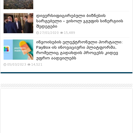
დივერსიფიცირებული ბიზნესის
სარგებელი – ვისოლ ჯგუფის სინერგიის
შედეგები
27/01/2020
15,489
ინვოისების ელექტრონული პორტალი:
PayBox-ის ინოვაციური პლატფორმა,
რომელიც გადახდის პროცესს კიდევ
უფრო აადვილებს
05/03/2023
14,521