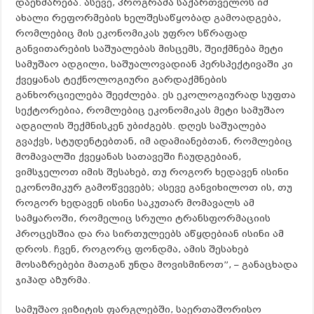
დაეხმარება. ასევე, პროგრამა საქართველოს იმ
ახალი რეფორმების ხელშესაწყობად გამოადგება,
რომლებიც მის ეკონომიკას უფრო სწრაფად
განვითარების საშუალებას მისცემს, შეიქმნება მეტი
სამუშაო ადგილი, საშუალოვადიან პერსპექტივაში კი
ქვეყანას ტექნოლოგიური გარდაქმნების
განხორციელება შეეძლება. ეს ეკოლოგიურად სუფთა
სექტორებია, რომლებიც ეკონომიკას მეტი სამუშაო
ადგილის შექმნისკენ უბიძგებს. დღეს საშუალება
გვაქვს, სტუდენტებთან, იმ ადამიანებთან, რომლებიც
მომავალში ქვეყანას სათავეში ჩაუდგებიან,
ვიმსჯელოთ იმის შესახებ, თუ როგორ ხედავენ ისინი
ეკონომიკურ გამოწვევებს; ასევე განვიხილოთ ის, თუ
როგორ ხედავენ ისინი საკუთარ მომავალს ამ
სამყაროში, რომელიც სრული ტრანსფორმაციის
პროცესშია და რა სირთულეებს აწყდებიან ისინი ამ
დროს. ჩვენ, როგორც ფონდმა, ამის შესახებ
მოსაზრებები მათგან უნდა მოვისმინოთ”, – განაცხადა
ჯიჰად აზურმა.
სამუშაო ვიზიტის ფარგლებში, საერთაშორისო