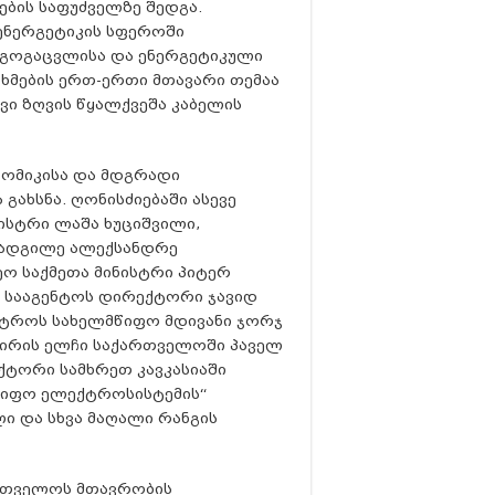
ბის საფუძველზე შედგა.
ნ ენერგეტიკის სფეროში
გოგაცვლისა და ენერგეტიკული
ხმების ერთ-ერთი მთავარი თემაა
ვი ზღვის წყალქვეშა კაბელის
ნომიკისა და მდგრადი
გახსნა. ღონისძიებაში ასევე
ისტრი ლაშა ხუციშვილი,
ოადგილე ალექსანდრე
ეო საქმეთა მინისტრი პიტერ
ს სააგენტოს დირექტორი ჯავიდ
ისტროს სახელმწიფო მდივანი ჯორჯ
შირის ელჩი საქართველოში პაველ
ქტორი სამხრეთ კავკასიაში
წიფო ელექტროსისტემის“
 და სხვა მაღალი რანგის
ართველოს მთავრობის