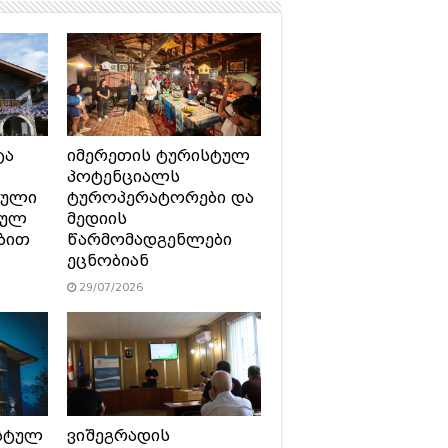
ტა
იმერეთის ტურისტულ
პოტენციალს
ტული
ტუროპერატორები და
სულ
მედიის
ბით
წარმომადგენლები
ეცნობიან
29/07/2026
სტულ
ვიშეგრადის