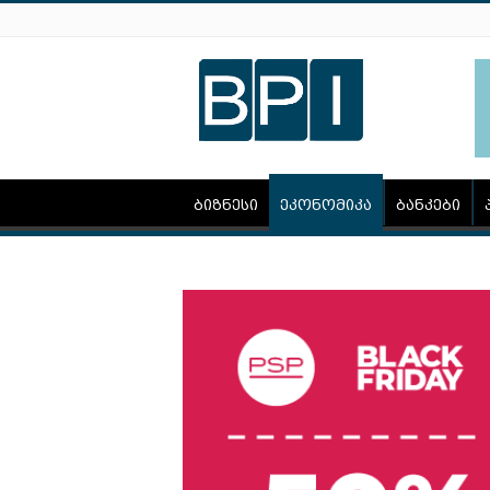
ბიზნესი
ეკონომიკა
ბანკები