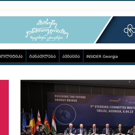
პოლიტიკა
განათლება
ავიაცია
INSIDER Georgia