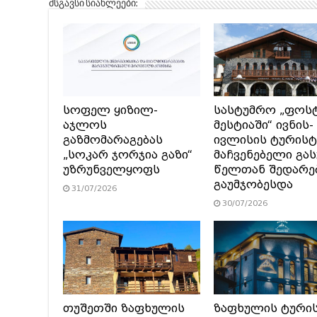
მსგავსი სიახლეები:
სოფელ ყიზილ-
სასტუმრო „ფოს
აჯლოს
მესტიაში“ ივნის-
გაზმომარაგებას
ივლისის ტურის
„სოკარ ჯორჯია გაზი“
მაჩვენებელი გა
უზრუნველყოფს
წელთან შედარე
გაუმჯობესდა
31/07/2026
30/07/2026
თუშეთში ზაფხულის
ზაფხულის ტური