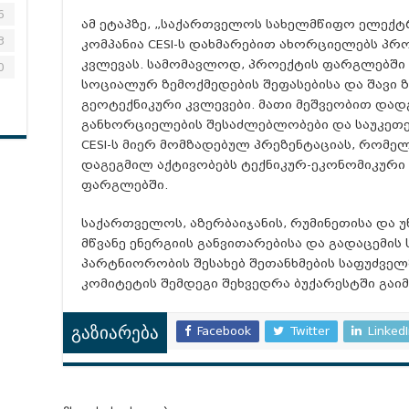
6
ამ ეტაპზე, „საქართველოს სახელმწიფო ელექ
3
კომპანია CESI-ს დახმარებით ახორციელებს პრ
კვლევას. სამომავლოდ, პროექტის ფარგლებში 
0
სოციალურ ზემოქმედების შეფასებისა და შავი 
გეოტექნიკური კვლევები. მათი მეშვეობით და
განხორციელების შესაძლებლობები და საუკეთეს
CESI-ს მიერ მომზადებულ პრეზენტაციას, რომელ
დაგეგმილ აქტივობებს ტექნიკურ-ეკონომიკური 
ფარგლებში.
საქართველოს, აზერბაიჯანის, რუმინეთისა და 
მწვანე ენერგიის განვითარებისა და გადაცემი
პარტნიორობის შესახებ შეთანხმების საფუძვე
კომიტეტის შემდეგი შეხვედრა ბუქარესტში გაი
Facebook
Twitter
Linked
გაზიარება