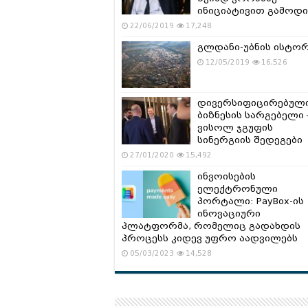
ინიციატივით გამოდი
22/06/2019
17,248
გლდანი-უბნის ისტო
12/05/2019
16,526
დივერსიფიცირებულ
ბიზნესის სარგებელი 
ვისოლ ჯგუფის
სინერგიის შედეგები
27/01/2020
15,492
ინვოისების
ელექტრონული
პორტალი: PayBox-ის
ინოვაციური
პლატფორმა, რომელიც გადახდის
პროცესს კიდევ უფრო აადვილებს
05/03/2023
14,528