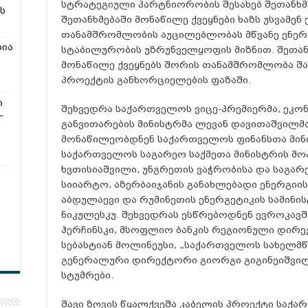
სტრატეგიული პარტნიორობის შესახებ შეთანხმე
ს
შეთანხმებაში მონაწილე ქვეყნები ხაზს უსვამე
თანამშრომლობის აუცილებლობას მწვანე ენერ
რია
სტაბილურობის უზრუნველყოფის მიზნით. შეთან
მონაწილე ქვეყნებს შორის თანამშრომლობა შა
პროექტის განხორციელების ფაზაში.
ი
შეხვედრა საქართველოს ვიცე-პრემიერმა, ეკო
–
განვითარების მინისტრმა ლევან დავითაშვილმა 
მონაწილეობდნენ საქართველოს ფინანსთა მინ
საქართველოს საგარეო საქმეთა მინისტრის მ
ხვთისიაშვილი, უნგრეთის ვაჭრობისა და საგარ
სიიარტო, აზერბაიჯანის განახლებადი ენერგიი
აბდულაევი და რუმინეთის ენერგეტიკის სამინ
ნიკულესკუ. შეხვედრას ესწრებოდნენ ევროკავ
ჰერჩინსკი, მსოფლიო ბანკის რეგიონული დირე
სებასტიან მოლინეუსი, „საქართველოს სახელმ
გენერალური დირექტორი გიორგი გიგინეიშვილი
სტუმრები.
შავი ზღვის წყალქვეშა კაბელის პროექტი საქ