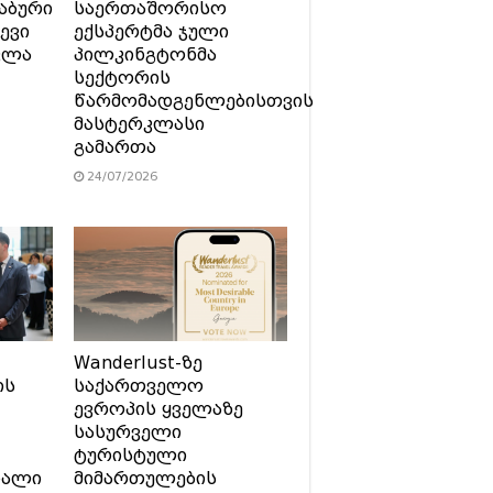
აბური
საერთაშორისო
ევი
ექსპერტმა ჯული
ვლა
პილკინგტონმა
სექტორის
წარმომადგენლებისთვის
მასტერკლასი
გამართა
24/07/2026
Wanderlust-ზე
ის
საქართველო
ევროპის ყველაზე
სასურველი
ტურისტული
ხალი
მიმართულების