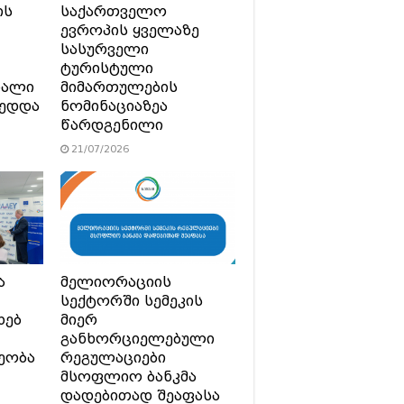
ის
საქართველო
ევროპის ყველაზე
სასურველი
ტურისტული
ხალი
მიმართულების
მედდა
ნომინაციაზეა
წარდგენილი
21/07/2026
ა
მელიორაციის
სექტორში სემეკის
ხებ
მიერ
განხორციელებული
ეობა
რეგულაციები
მსოფლიო ბანკმა
დადებითად შეაფასა