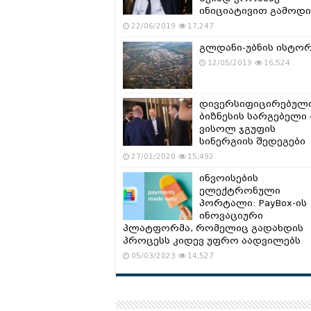
ინიციატივით გამოდი
22/06/2019
17,247
გლდანი-უბნის ისტო
12/05/2019
16,524
დივერსიფიცირებულ
ბიზნესის სარგებელი 
ვისოლ ჯგუფის
სინერგიის შედეგები
27/01/2020
15,492
ინვოისების
ელექტრონული
პორტალი: PayBox-ის
ინოვაციური
პლატფორმა, რომელიც გადახდის
პროცესს კიდევ უფრო აადვილებს
05/03/2023
14,527