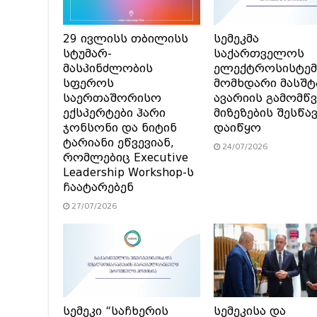
29 ივლისს თბილისს
სემეკმა
სტუმარ-
საქართველოს
მასპინძლობის
ელექტროსისტემ
სფეროს
მომხდარი მასშტ
საერთაშორისო
ავარიის გამომწვ
ექსპერტები ჰარი
მიზეზების შესწა
ჯონსონი და ნიტინ
დაიწყო
ტარიანი ეწვევიან,
24/07/2026
რომლებიც Executive
Leadership Workshop-ს
ჩაატარებენ
27/07/2026
სემეკი “საჩხერის
სემეკისა და