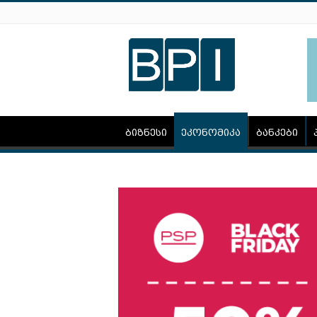
ბიზნესი
ეკონომიკა
ბანკები