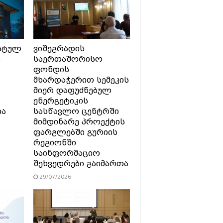
სტულ
ვიშეგრადის
ი
საერთაშორისო
ფონდის
მხარდაჭერით სემეკის
მიერ დაფუძნებულ
ენერგეტიკის
ია
სასწავლო ცენტრში
მიმდინარე პროექტის
ფარგლებში გურიის
რეგიონში
საინფორმაციო
შეხვედრები გაიმართა
29/07/2026