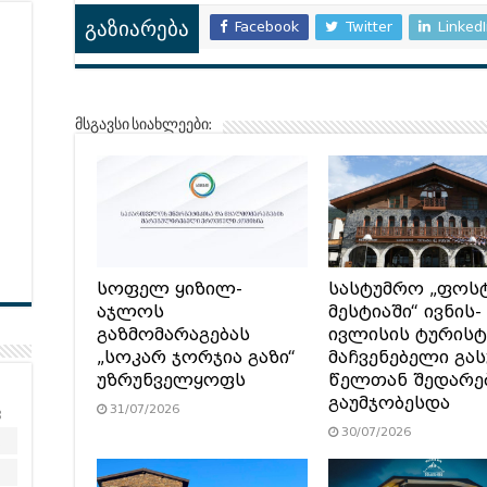
Facebook
Twitter
Linked
გაზიარება
მსგავსი სიახლეები:
სოფელ ყიზილ-
სასტუმრო „ფოს
აჯლოს
მესტიაში“ ივნის-
გაზმომარაგებას
ივლისის ტურის
„სოკარ ჯორჯია გაზი“
მაჩვენებელი გა
უზრუნველყოფს
წელთან შედარე
გაუმჯობესდა
31/07/2026
კ
30/07/2026
2
9