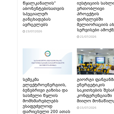
წყალკანალის”
იუსტიციის სახლ
აბონენტებისათვის
ერთობლივი
სპეციალურ
პროექტის
განცხადებას
ფარგლებში
ავრცელებს
მელიორაციის ა
სერვისები ამოქ
23/07/2026
21/07/2026
სემეკმა
გიორგი ფანგანმ
ელექტროენერგიის,
ენერგეტიკის
ბუნებრივი გაზისა და
საკითხების შესა
სასმელი წყლის
კონფერენციაში
მომხმარებლებს
მიიღო მონაწილ
უსაფუძვლოდ
15/07/2026
დარიცხული 200 ათას