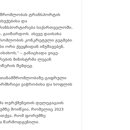
ამშრომლობას ტრანსპორტის
ასუქებისა და
რანსპორტირება საქართველოში,
 გაიზარდოს. ასევე დაისახა
შრომლობის კონკრეტული გეგმები.
ი ორი ქვეყნიდან იმუშავებენ,
სახოს,“ – განაცხადა ვიცე-
რების მინისტრმა ლევან
ოწერის შემდეგ.
სი თანამშრომლობაზე ციფრული
 ორმხრივი ვაჭრობისა და სოფლის
მა თურქმენეთის დელეგაციის
უმზე მოიწვია, რომელიც 2023
ოთქვა, რომ ფორუმზე
ბა წარმოდგენილი.