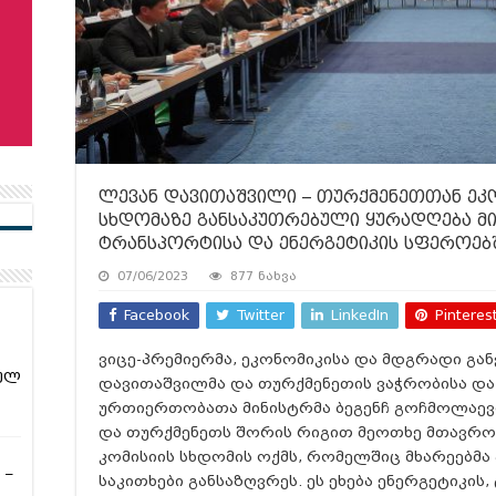
ლევან დავითაშვილი – თურქმენეთთან ეკ
სხდომაზე განსაკუთრებული ყურადღება მ
ტრანსპორტისა და ენერგეტიკის სფეროებ
07/06/2023
877 ნახვა
Facebook
Twitter
LinkedIn
Pinteres
ვიცე-პრემიერმა, ეკონომიკისა და მდგრადი გა
ულ
დავითაშვილმა და თურქმენეთის ვაჭრობისა და
ურთიერთობათა მინისტრმა ბეგენჩ გოჩმოლაევ
და თურქმენეთს შორის რიგით მეოთხე მთავრ
კომისიის სხდომის ოქმს, რომელშიც მხარეებმ
 –
საკითხები განსაზღვრეს. ეს ეხება ენერგეტიკი