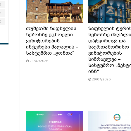
6
3
0
თუშეთში ზაფხულის
ზაფხულის ტური
სეზონზე უცხოელი
სეზონზე მაღალ
ვიზიტორების
დატვირთვა და
ინტერესი მაღალია –
საერთაშორისო
სასტუმრო „გონთა“
ვიზიტორების
სიმრავლეა –
29/07/2026
სასტუმრო „მესტ
ინნ“
29/07/2026