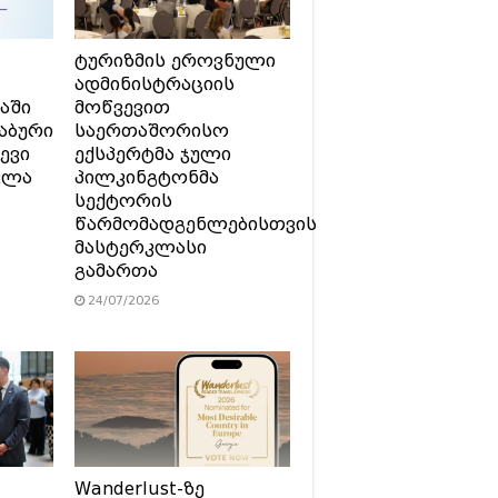
ტურიზმის ეროვნული
ადმინისტრაციის
აში
მოწვევით
აბური
საერთაშორისო
ევი
ექსპერტმა ჯული
ვლა
პილკინგტონმა
სექტორის
წარმომადგენლებისთვის
მასტერკლასი
გამართა
24/07/2026
Wanderlust-ზე