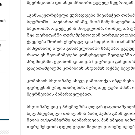
მეურნეობის და სხვა პრიორიტეტულ სფეროებს.
ს
„განსაკუთრებული ყურადღება მივანიჭეთ თან
რია
სფეროში – საუბარია იმაზე, რომ მინერალური ს
ნავთობპროდუქტების მოცულობა, რომელთა ტ
შუა დერეფანში თურქმენეთიდან ხორციელდება,
ქვეყნებს შორის ენერგეტიკის სფეროში თანამ
ი
მიმდინარე წლის განმავლობაში სამუშაო ჯგუფებ
–
რათა ეს შეთანხმებები კონკრეტულ შედეგებში აი
პრემიერმა, ეკონომიკისა და მდგრადი განვითა
დავითაშვილმა კომისიის სხდომის ოქმზე ხელმ
კომისიის სხდომაზე ასევე გამოითქვა ინტერე
დერეფნის განვითარების, აგრეთვე ტურიზმის,
მეურნეობის მიმართულებით.
სხდომაზე ვიცე-პრემიერმა ლევან დავითაშვილ
ხელმძღვანელი თბილისის აბრეშუმის გზის ფორ
წლის ოქტომბერში გაიმართება. მან იმედი გამ
თურქმენეთის დელეგაცია მაღალ დონეზე იქნე