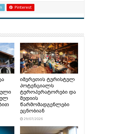
In
Pinterest
ტა
იმერეთის ტურისტულ
პოტენციალს
ტული
ტუროპერატორები და
სულ
მედიის
ბით
წარმომადგენლები
ეცნობიან
29/07/2026