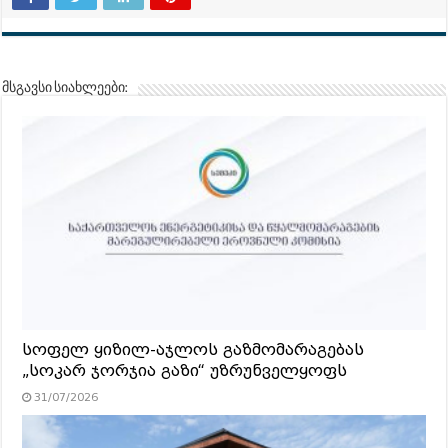
მსგავსი სიახლეები:
სოფელ ყიზილ-აჯლოს გაზმომარაგებას
„სოკარ ჯორჯია გაზი“ უზრუნველყოფს
31/07/2026