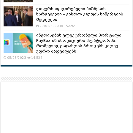
დივერსიფიცირებული ბიზნესის
სარგებელი – ვისოლ ჯგუფის სინერგიის
შედეგები
27/01/2020
15,492
ინვოისების ელექტრონული პორტალი:
PayBox-ის ინოვაციური პლატფორმა,
რომელიც გადახდის პროცესს კიდევ
უფრო აადვილებს
05/03/2023
14,527