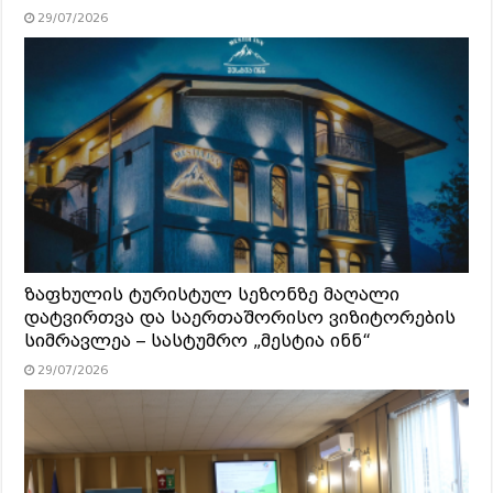
29/07/2026
ზაფხულის ტურისტულ სეზონზე მაღალი
დატვირთვა და საერთაშორისო ვიზიტორების
სიმრავლეა – სასტუმრო „მესტია ინნ“
29/07/2026