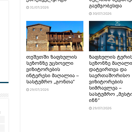
გაუმჯობესდა
31/07/2026
30/07/2026
თუშეთში ზაფხულის
ზაფხულის ტური
სეზონზე უცხოელი
სეზონზე მაღალ
ვიზიტორების
დატვირთვა და
ინტერესი მაღალია –
საერთაშორისო
სასტუმრო „გონთა“
ვიზიტორების
სიმრავლეა –
29/07/2026
სასტუმრო „მესტ
ინნ“
29/07/2026
კ
2
9