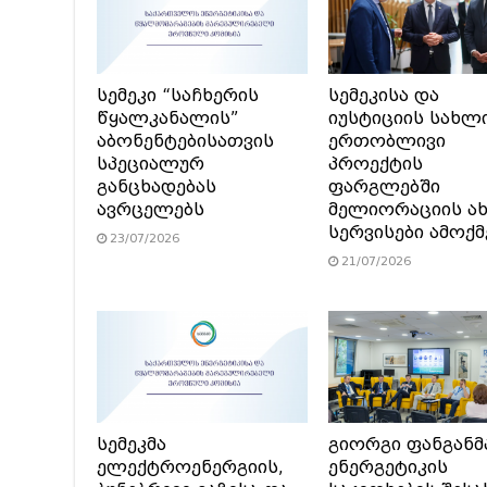
სემეკი “საჩხერის
სემეკისა და
წყალკანალის”
იუსტიციის სახლ
აბონენტებისათვის
ერთობლივი
სპეციალურ
პროექტის
განცხადებას
ფარგლებში
ავრცელებს
მელიორაციის ა
სერვისები ამოქ
23/07/2026
21/07/2026
სემეკმა
გიორგი ფანგანმ
ელექტროენერგიის,
ენერგეტიკის