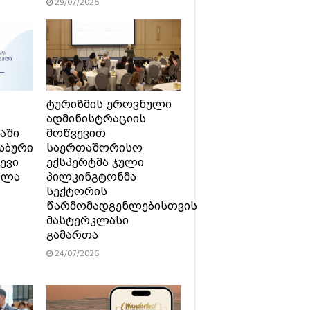
29/07/2026
ტურიზმის ეროვნული
ადმინისტრაციის
აში
მოწვევით
აბური
საერთაშორისო
ევი
ექსპერტმა ჯული
ვლა
პილკინგტონმა
სექტორის
წარმომადგენლებისთვის
მასტერკლასი
გამართა
24/07/2026