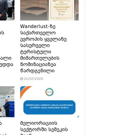
Wanderlust-ზე
ის
საქართველო
ევროპის ყველაზე
სასურველი
ტურისტული
ხალი
მიმართულების
მედდა
ნომინაციაზეა
წარდგენილი
21/07/2026
ა
მელიორაციის
სექტორში სემეკის