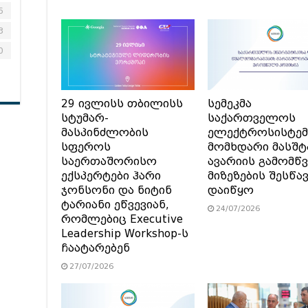
6
3
0
29 ივლისს თბილისს
სემეკმა
სტუმარ-
საქართველოს
მასპინძლობის
ელექტროსისტემ
სფეროს
მომხდარი მასშტ
საერთაშორისო
ავარიის გამომწვ
ექსპერტები ჰარი
მიზეზების შესწა
ჯონსონი და ნიტინ
დაიწყო
ტარიანი ეწვევიან,
24/07/2026
რომლებიც Executive
Leadership Workshop-ს
ჩაატარებენ
27/07/2026