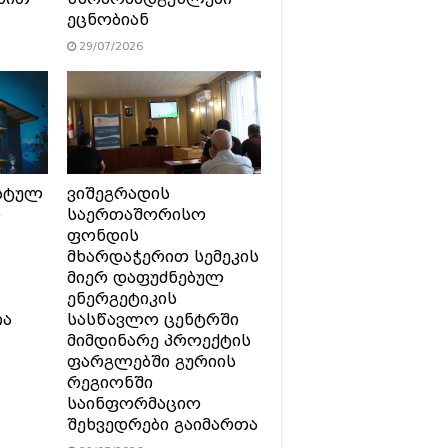
ეცნობიან
29/07/2026
სტულ
ვიშეგრადის
ი
საერთაშორისო
ფონდის
მხარდაჭერით სემეკის
მიერ დაფუძნებულ
ენერგეტიკის
ია
სასწავლო ცენტრში
მიმდინარე პროექტის
ფარგლებში გურიის
რეგიონში
საინფორმაციო
შეხვედრები გაიმართა