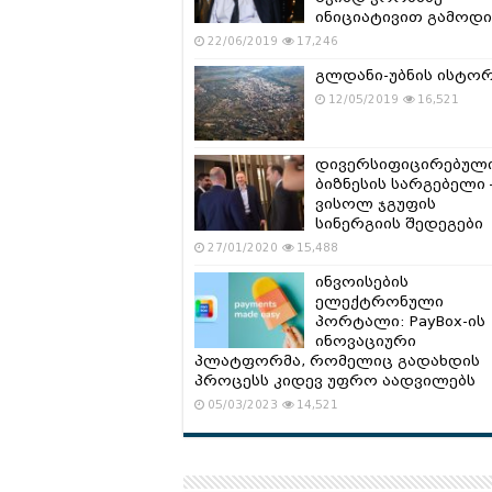
ინიციატივით გამოდი
22/06/2019
17,246
გლდანი-უბნის ისტო
12/05/2019
16,521
დივერსიფიცირებულ
ბიზნესის სარგებელი 
ვისოლ ჯგუფის
სინერგიის შედეგები
27/01/2020
15,488
ინვოისების
ელექტრონული
პორტალი: PayBox-ის
ინოვაციური
პლატფორმა, რომელიც გადახდის
პროცესს კიდევ უფრო აადვილებს
05/03/2023
14,521