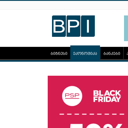
ბიზნესი
ეკონომიკა
ბანკები