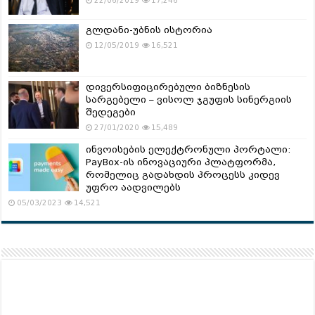
22/06/2019
17,246
გლდანი-უბნის ისტორია
12/05/2019
16,521
დივერსიფიცირებული ბიზნესის
სარგებელი – ვისოლ ჯგუფის სინერგიის
შედეგები
27/01/2020
15,489
ინვოისების ელექტრონული პორტალი:
PayBox-ის ინოვაციური პლატფორმა,
რომელიც გადახდის პროცესს კიდევ
უფრო აადვილებს
05/03/2023
14,521