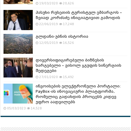
19/03/2020
20,626
პასუხი რუსეთის ტურისტულ ემბარგოს –
ზვიად კორძაძე ინიციატივით გამოდის
22/06/2019
17,248
გლდანი-უბნის ისტორია
12/05/2019
16,526
დივერსიფიცირებული ბიზნესის
სარგებელი – ვისოლ ჯგუფის სინერგიის
შედეგები
27/01/2020
15,492
ინვოისების ელექტრონული პორტალი:
PayBox-ის ინოვაციური პლატფორმა,
რომელიც გადახდის პროცესს კიდევ
უფრო აადვილებს
05/03/2023
14,528