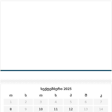
სექტემბერი 2025
ო
ს
ო
ხ
პ
შ
კ
1
2
3
4
5
6
7
8
9
10
11
12
13
14