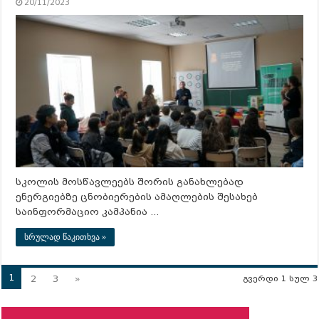
20/11/2023
სკოლის მოსწავლეებს შორის განახლებად
ენერგიებზე ცნობიერების ამაღლების შესახებ
საინფორმაციო კამპანია …
სრულად წაკითხვა »
1
2
3
»
გვერდი 1 სულ 3