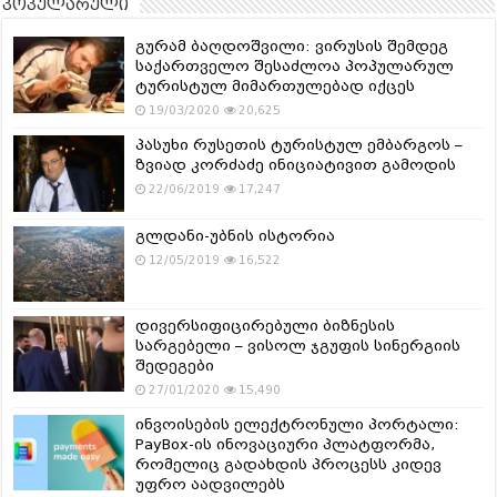
პოპულარული
გურამ ბაღდოშვილი: ვირუსის შემდეგ
საქართველო შესაძლოა პოპულარულ
ტურისტულ მიმართულებად იქცეს
19/03/2020
20,625
პასუხი რუსეთის ტურისტულ ემბარგოს –
ზვიად კორძაძე ინიციატივით გამოდის
22/06/2019
17,247
გლდანი-უბნის ისტორია
12/05/2019
16,522
დივერსიფიცირებული ბიზნესის
სარგებელი – ვისოლ ჯგუფის სინერგიის
შედეგები
27/01/2020
15,490
ინვოისების ელექტრონული პორტალი:
PayBox-ის ინოვაციური პლატფორმა,
რომელიც გადახდის პროცესს კიდევ
უფრო აადვილებს