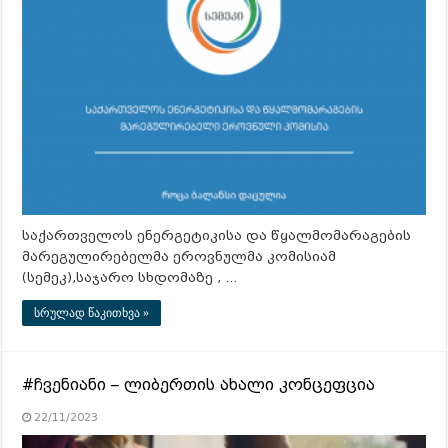
საქართველოს ენერგეტიკისა და წყალმომარაგების
მარეგულირებელმა ეროვნულმა კომისიამ
(სემეკ),საჯარო სხდომაზე , …
სრულად წაკითხვა »
#ჩვენიანი – ლიბერთის ახალი კონცეფცია
22/11/2023