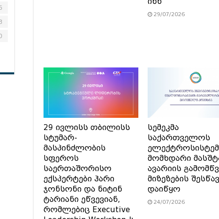
ინნ“
6
29/07/2026
3
0
29 ივლისს თბილისს
სემეკმა
სტუმარ-
საქართველოს
მასპინძლობის
ელექტროსისტემ
სფეროს
მომხდარი მასშტ
საერთაშორისო
ავარიის გამომწვ
ექსპერტები ჰარი
მიზეზების შესწა
ჯონსონი და ნიტინ
დაიწყო
ტარიანი ეწვევიან,
24/07/2026
რომლებიც Executive