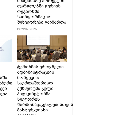
მიმდინარე პროექტის
ფარგლებში გურიის
რეგიონში
საინფორმაციო
შეხვედრები გაიმართა
29/07/2026
ტურიზმის ეროვნული
ადმინისტრაციის
აში
მოწვევით
აბური
საერთაშორისო
ევი
ექსპერტმა ჯული
ვლა
პილკინგტონმა
სექტორის
წარმომადგენლებისთვის
მასტერკლასი