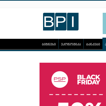
ბიზნესი
ეკონომიკა
ბანკები