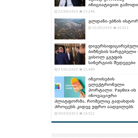
ინიციატივით გამოდი
22/06/2019
17,246
გლდანი-უბნის ისტო
12/05/2019
16,521
დივერსიფიცირებულ
ბიზნესის სარგებელი 
ვისოლ ჯგუფის
სინერგიის შედეგები
27/01/2020
15,489
ინვოისების
ელექტრონული
პორტალი: PayBox-ის
ინოვაციური
პლატფორმა, რომელიც გადახდის
პროცესს კიდევ უფრო აადვილებს
05/03/2023
14,522