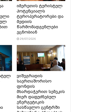
ტა
იმერეთის ტურისტულ
პოტენციალს
ტული
ტუროპერატორები და
სულ
მედიის
ბით
წარმომადგენლები
ეცნობიან
29/07/2026
სტულ
ვიშეგრადის
ი
საერთაშორისო
ფონდის
მხარდაჭერით სემეკის
მიერ დაფუძნებულ
ენერგეტიკის
ია
სასწავლო ცენტრში