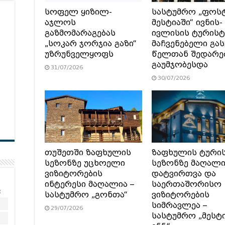
სოფელ ყიზილ-
სასტუმრო „ფოს
აჯლოს
მესტიაში“ ივნის-
გაზმომარაგებას
ივლისის ტურის
„სოკარ ჯორჯია გაზი“
მაჩვენებელი გა
უზრუნველყოფს
წელთან შედარე
გაუმჯობესდა
31/07/2026
30/07/2026
თუშეთში ზაფხულის
ზაფხულის ტური
სეზონზე უცხოელი
სეზონზე მაღალ
ვიზიტორების
დატვირთვა და
ინტერესი მაღალია –
საერთაშორისო
კ
სასტუმრო „გონთა“
ვიზიტორების
2
სიმრავლეა –
29/07/2026
სასტუმრო „მესტ
9