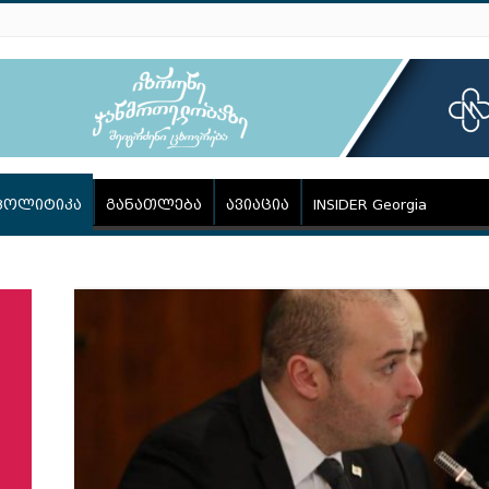
პოლიტიკა
განათლება
ავიაცია
INSIDER Georgia