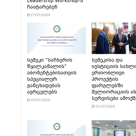
Leadership Workshop-ს
ჩაატარებენ
27/07/2026
სემეკი “საჩხერის
სემეკისა და
წყალკანალის”
იუსტიციის სახლ
აბონენტებისათვის
ერთობლივი
სპეციალურ
პროექტის
განცხადებას
ფარგლებში
ავრცელებს
მელიორაციის ა
სერვისები ამოქ
23/07/2026
21/07/2026