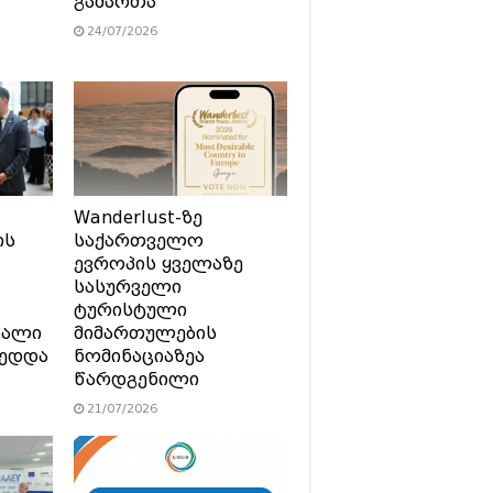
გამართა
24/07/2026
Wanderlust-ზე
ის
საქართველო
ევროპის ყველაზე
სასურველი
ტურისტული
ხალი
მიმართულების
მედდა
ნომინაციაზეა
წარდგენილი
21/07/2026