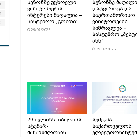
სეზონზე უცხოელი
სეზონზე მაღალ
6
ვიზიტორების
დატვირთვა და
3
ინტერესი მაღალია –
საერთაშორისო
სასტუმრო „გონთა“
ვიზიტორების
0
სიმრავლეა –
29/07/2026
სასტუმრო „მესტ
ინნ“
29/07/2026
29 ივლისს თბილისს
სემეკმა
სტუმარ-
საქართველოს
მასპინძლობის
ელექტროსისტემ