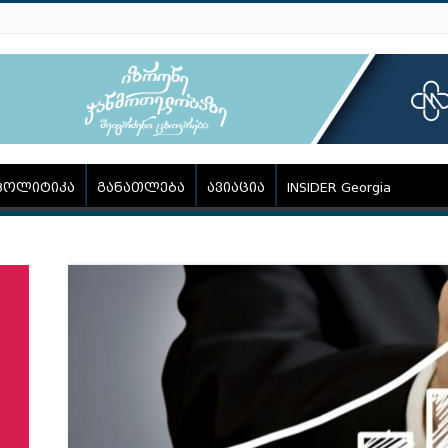
პოლიტიკა
განათლება
ავიაცია
INSIDER Georgia