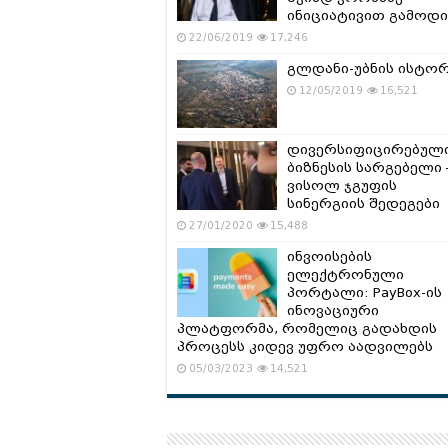
ინიციატივით გამოდი
22/06/2019
17,246
გლდანი-უბნის ისტო
12/05/2019
16,521
დივერსიფიცირებულ
ბიზნესის სარგებელი 
ვისოლ ჯგუფის
სინერგიის შედეგები
27/01/2020
15,488
ინვოისების
ელექტრონული
პორტალი: PayBox-ის
ინოვაციური
პლატფორმა, რომელიც გადახდის
პროცესს კიდევ უფრო აადვილებს
05/03/2023
14,521