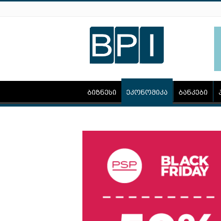
ბიზნესი
ეკონომიკა
ბანკები