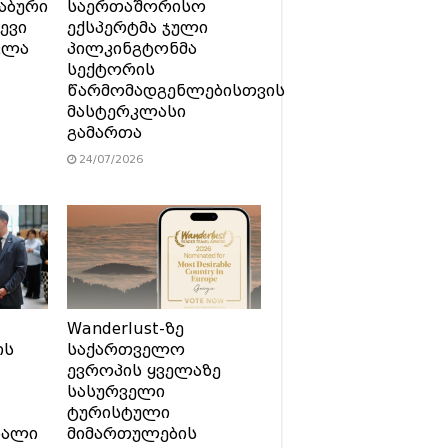
აბური
საერთაშორისო
ევი
ექსპერტმა ჯული
ვლა
პილკინგტონმა
სექტორის
წარმომადგენლებისთვის
მასტერკლასი
გამართა
24/07/2026
Wanderlust-ზე
ის
საქართველო
ევროპის ყველაზე
სასურველი
ტურისტული
ხალი
მიმართულების