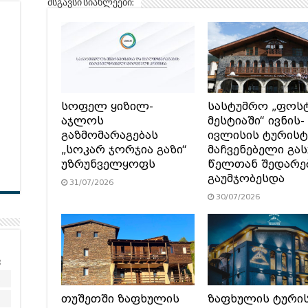
მსგავსი სიახლეები:
სოფელ ყიზილ-
სასტუმრო „ფოს
აჯლოს
მესტიაში“ ივნის-
გაზმომარაგებას
ივლისის ტურის
„სოკარ ჯორჯია გაზი“
მაჩვენებელი გა
უზრუნველყოფს
წელთან შედარე
გაუმჯობესდა
31/07/2026
30/07/2026
კ
2
თუშეთში ზაფხულის
ზაფხულის ტური
9