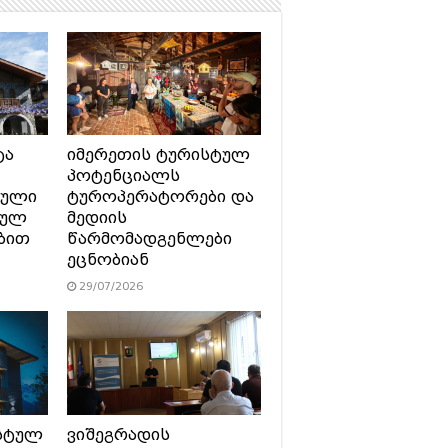
ტა
იმერეთის ტურისტულ
პოტენციალს
ტული
ტუროპერატორები და
სულ
მედიის
ბით
წარმომადგენლები
ეცნობიან
29/07/2026
სტულ
ვიშეგრადის